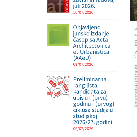
juli 2026.
10/07/2026
Objavljeno
junsko izdanje
časopisa Acta
Architectonica
et Urbanistica
(AAeU)
08/07/2026
Preliminarna
rang lista
kandidata za
upis u I (prvu)
godinu I (prvog)
ciklusa studija u
studijskoj
2026/27. godini
06/07/2026