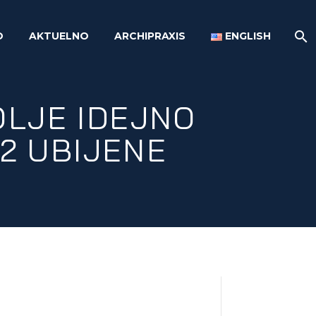
O
AKTUELNO
ARCHIPRAXIS
ENGLISH
OLJE IDEJNO
2 UBIJENE