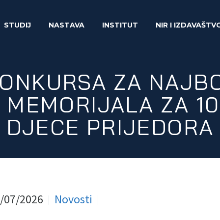
STUDIJ
NASTAVA
INSTITUT
NIR I IZDAVAŠTV
KONKURSA ZA NAJB
 MEMORIJALA ZA 10
DJECE PRIJEDORA
/07/2026
Novosti