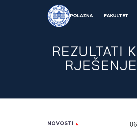
POLAZNA
FAKULTET
REZULTATI 
RJEŠENJE
06
NOVOSTI