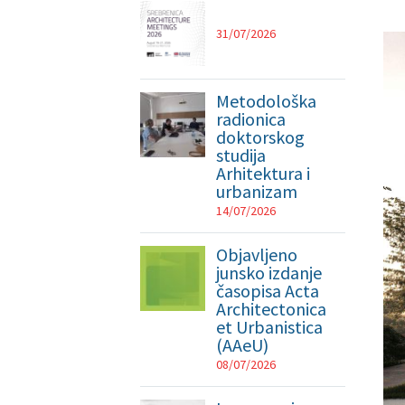
31/07/2026
Metodološka
radionica
doktorskog
studija
Arhitektura i
urbanizam
14/07/2026
Objavljeno
junsko izdanje
časopisa Acta
Architectonica
et Urbanistica
(AAeU)
08/07/2026