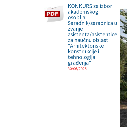
KONKURS za izbor
akademskog
osoblja:
Saradnik/saradnica u
zvanje
asistenta/asistentice
za naučnu oblast
"Arhitektonske
konstrukcije i
tehnologija
građenja"
30/06/2026