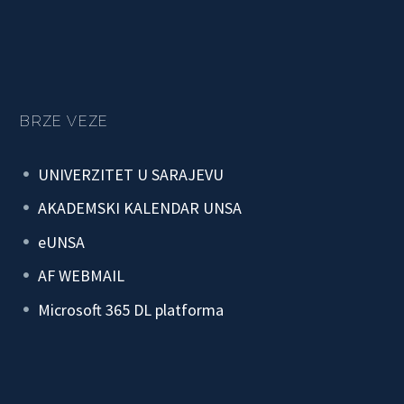
BRZE VEZE
UNIVERZITET U SARAJEVU
AKADEMSKI KALENDAR UNSA
eUNSA
AF WEBMAIL
Microsoft 365 DL platforma