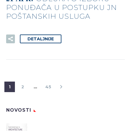
PONUĐAČA U POSTUPKU JN
POŠTANSKIH USLUGA
DETALJNIJE
1
2
…
45
NOVOSTI