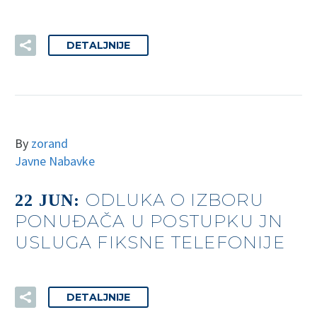
DETALJNIJE
By
zorand
Javne Nabavke
ODLUKA O IZBORU
22 JUN:
PONUĐAČA U POSTUPKU JN
USLUGA FIKSNE TELEFONIJE
DETALJNIJE