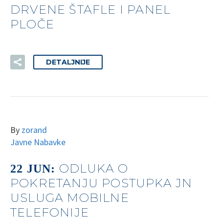
DRVENE ŠTAFLE I PANEL
PLOČE
DETALJNIJE
By
zorand
Javne Nabavke
ODLUKA O
22 JUN:
POKRETANJU POSTUPKA JN
USLUGA MOBILNE
TELEFONIJE