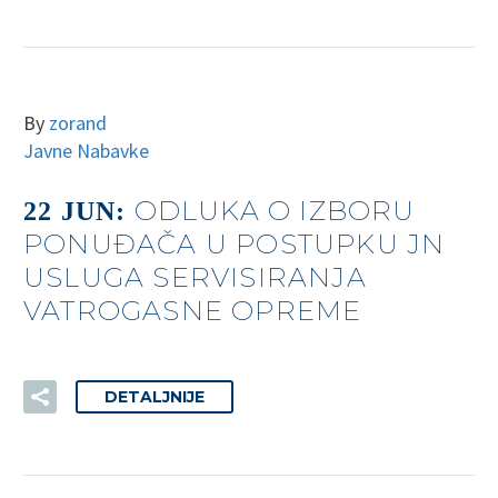
By
zorand
Javne Nabavke
ODLUKA O IZBORU
22 JUN:
PONUĐAČA U POSTUPKU JN
USLUGA SERVISIRANJA
VATROGASNE OPREME
DETALJNIJE