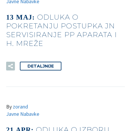
Javne Nabavke
ODLUKA O
13 MAJ:
POKRETANJU POSTUPKA JN
SERVISIRANJE PP APARATA I
H. MREŽE
DETALJNIJE
By
zorand
Javne Nabavke
ODLUKA O IZBORU
21 APR: