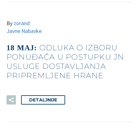
By
zorand
Javne Nabavke
ODLUKA O IZBORU
18 MAJ:
PONUĐAČA U POSTUPKU JN
USLUGE DOSTAVLJANJA
PRIPREMLJENE HRANE
DETALJNIJE