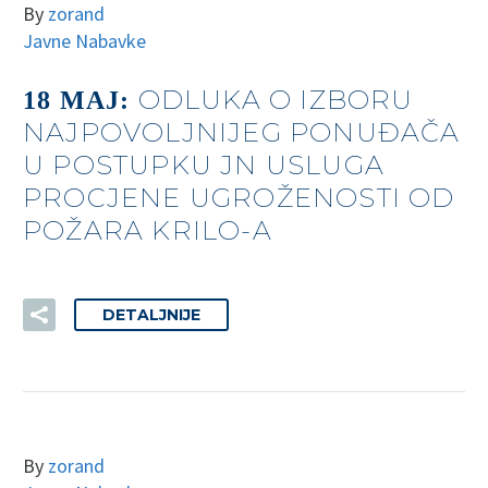
By
zorand
Javne Nabavke
ODLUKA O IZBORU
18 MAJ:
NAJPOVOLJNIJEG PONUĐAČA
U POSTUPKU JN USLUGA
PROCJENE UGROŽENOSTI OD
POŽARA KRILO-A
DETALJNIJE
By
zorand