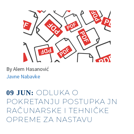
By Alem Hasanović
Javne Nabavke
ODLUKA O
09 JUN:
POKRETANJU POSTUPKA JN
RAČUNARSKE I TEHNIČKE
OPREME ZA NASTAVU