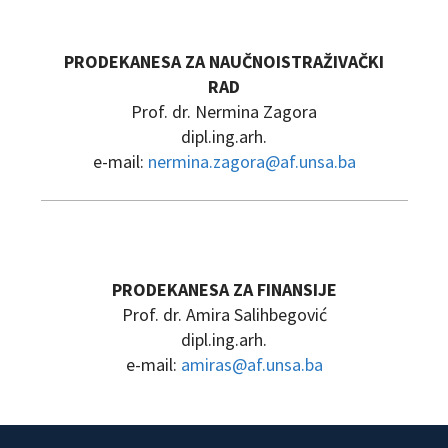
PRODEKANESA ZA NAUČNOISTRAŽIVAČKI
RAD
Prof. dr. Nermina Zagora
dipl.ing.arh.
e-mail:
nermina.zagora@af.unsa.ba
PRODEKANESA ZA FINANSIJE
Prof. dr. Amira Salihbegović
dipl.ing.arh.
e-mail:
amiras@af.unsa.ba