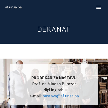
DEKANAT
PRODEKAN ZA NASTAVU
Prof. dr. Mladen Burazor
ENGLISH
dipl.ing.arh.
e-mail:
nastava@af.unsa.ba