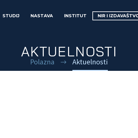
STUDIJ
NASTAVA
INSTITUT
NIR I IZDAVAŠTV
AKTUELNOSTI
Polazna
Aktuelnosti