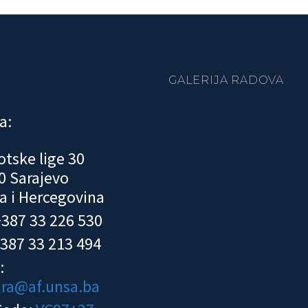
GALERIJA RADOVA
a:
otske lige 30
0 Sarajevo
a i Hercegovina
 +387 33 226 530
+387 33 213 494
:
ura@af.unsa.ba