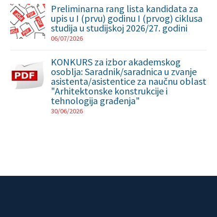
Preliminarna rang lista kandidata za
upis u I (prvu) godinu I (prvog) ciklusa
studija u studijskoj 2026/27. godini
06/07/2026
KONKURS za izbor akademskog
osoblja: Saradnik/saradnica u zvanje
asistenta/asistentice za naučnu oblast
"Arhitektonske konstrukcije i
tehnologija građenja"
30/06/2026