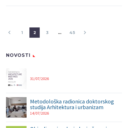
1
2
3
…
45
NOVOSTI
31/07/2026
Metodološka radionica doktorskog
studija Arhitektura i urbanizam
14/07/2026