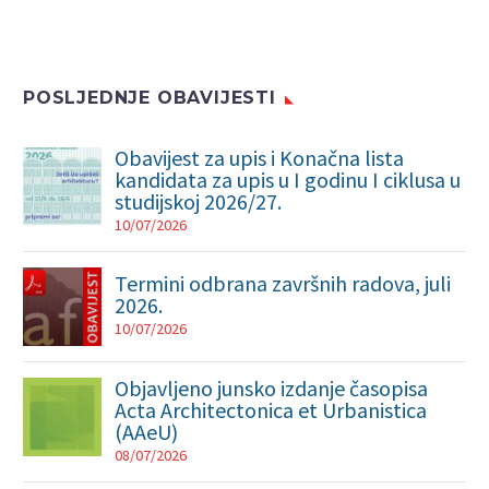
POSLJEDNJE OBAVIJESTI
Obavijest za upis i Konačna lista
kandidata za upis u I godinu I ciklusa u
studijskoj 2026/27.
10/07/2026
Termini odbrana završnih radova, juli
2026.
10/07/2026
Objavljeno junsko izdanje časopisa
Acta Architectonica et Urbanistica
(AAeU)
08/07/2026