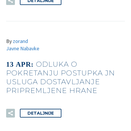
DETALJNIJE
By
zorand
Javne Nabavke
ODLUKA O
13 APR:
POKRETANJU POSTUPKA JN
USLUGA DOSTAVLJANJE
PRIPREMLJENE HRANE
DETALJNIJE