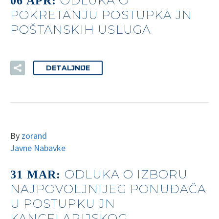
ODLUKA O
06 APR:
POKRETANJU POSTUPKA JN
POŠTANSKIH USLUGA
DETALJNIJE
By
zorand
Javne Nabavke
ODLUKA O IZBORU
31 MAR:
NAJPOVOLJNIJEG PONUĐAČA
U POSTUPKU JN
KANCELARIJSKOG