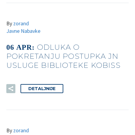
By
zorand
Javne Nabavke
ODLUKA O
06 APR:
POKRETANJU POSTUPKA JN
USLUGE BIBLIOTEKE KOBISS
DETALJNIJE
By
zorand