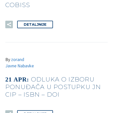
COBISS
DETALJNIJE
By
zorand
Javne Nabavke
ODLUKA O IZBORU
21 APR:
PONUĐAČA U POSTUPKU JN
CIP – ISBN – DOI