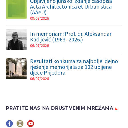
Objavljeno junsko izdanje časopisa
Acta Architectonica et Urbanistica
(AAeU)
08/07/2026
In memoriam: Prof. dr. Aleksandar
Kadijević (1963.-2026.)
06/07/2026
Rezultati konkursa za najbolje idejno
rješenje memorijala za 102 ubijene
djece Prijedora
06/07/2026
PRATITE NAS NA DRUŠTVENIM MREŽAMA