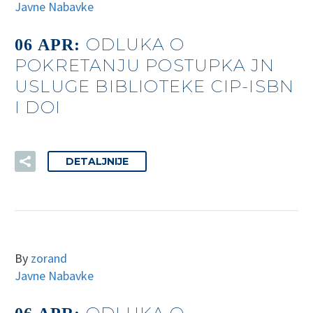
Javne Nabavke
ODLUKA O
06 APR:
POKRETANJU POSTUPKA JN
USLUGE BIBLIOTEKE CIP-ISBN
I DOI
DETALJNIJE
By
zorand
Javne Nabavke