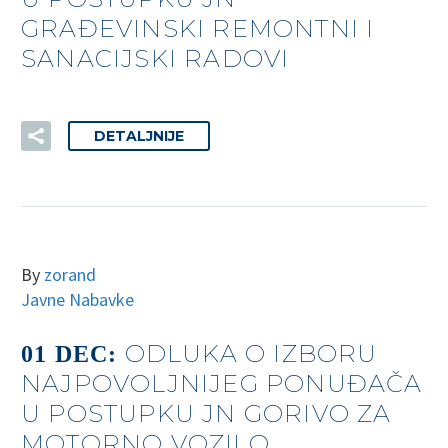
GRAĐEVINSKI REMONTNI I
SANACIJSKI RADOVI
DETALJNIJE
By
zorand
Javne Nabavke
ODLUKA O IZBORU
01 DEC:
NAJPOVOLJNIJEG PONUĐAČA
U POSTUPKU JN GORIVO ZA
MOTORNO VOZILO