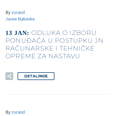
By
zorand
Javne Nabavke
ODLUKA O IZBORU
13 JAN:
PONUĐAČA U POSTUPKU JN
RAČUNARSKE I TEHNIČKE
OPREME ZA NASTAVU
DETALJNIJE
By
zorand