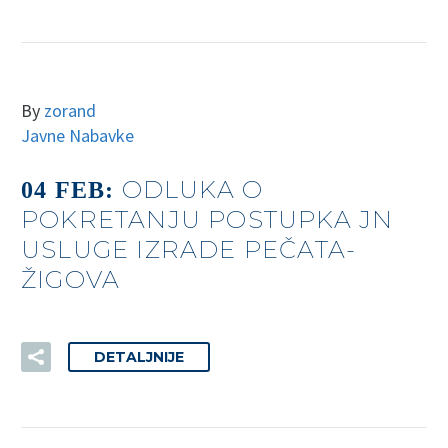
By
zorand
Javne Nabavke
ODLUKA O
04 FEB:
POKRETANJU POSTUPKA JN
USLUGE IZRADE PEČATA-
ŽIGOVA
DETALJNIJE