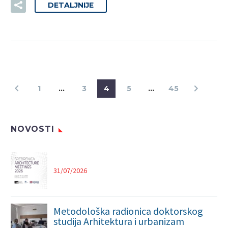
DETALJNIJE
1
…
3
4
5
…
45
NOVOSTI
31/07/2026
Metodološka radionica doktorskog
studija Arhitektura i urbanizam