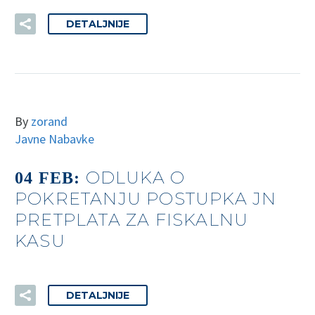
DETALJNIJE
By
zorand
Javne Nabavke
ODLUKA O
04 FEB:
POKRETANJU POSTUPKA JN
PRETPLATA ZA FISKALNU
KASU
DETALJNIJE