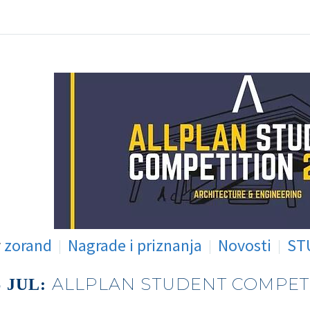
y
zorand
Nagrade i priznanja
Novosti
ST
ALLPLAN STUDENT COMPETI
6 JUL: