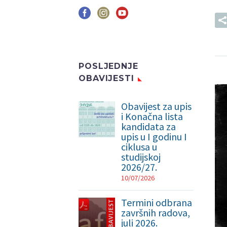
POSLJEDNJE
OBAVIJESTI
Obavijest za upis
i Konačna lista
kandidata za
upis u I godinu I
ciklusa u
studijskoj
2026/27.
10/07/2026
Termini odbrana
završnih radova,
juli 2026.