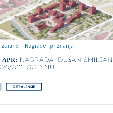
y
zorand
Nagrade i priznanja
NAGRADA “DUŠAN SMILJANIC
6 APR:
020/2021 GODINU
DETALJNIJE