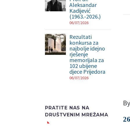
Aleksandar
Kadijević
(1963.-2026.)
06/07/2026
Rezultati
konkursa za
najbolje idejno
rješenje
memorijala za
102 ubijene
djece Prijedora
06/07/2026
B
PRATITE NAS NA
DRUŠTVENIM MREŽAMA
2