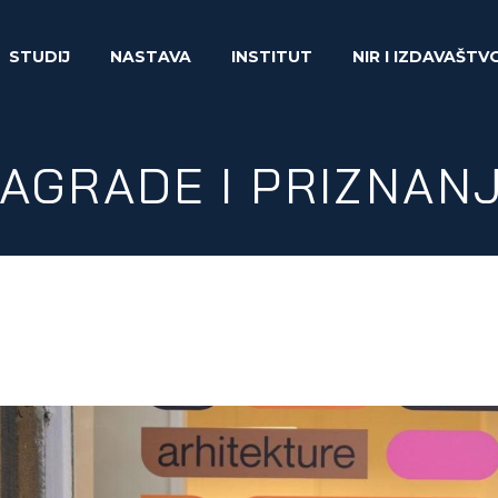
STUDIJ
NASTAVA
INSTITUT
NIR I IZDAVAŠTV
AGRADE I PRIZNAN