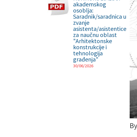
akademskog
osoblja:
Saradnik/saradnica u
zvanje
asistenta/asistentice
za naučnu oblast
"Arhitektonske
konstrukcije i
tehnologija
građenja"
30/06/2026
B