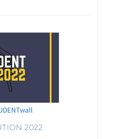
UDENTwall
TION 2022