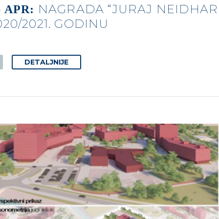
NAGRADA “JURAJ NEIDHARD
6 APR:
020/2021. GODINU
DETALJNIJE