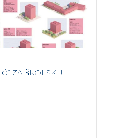
́“ ZA ŠKOLSKU