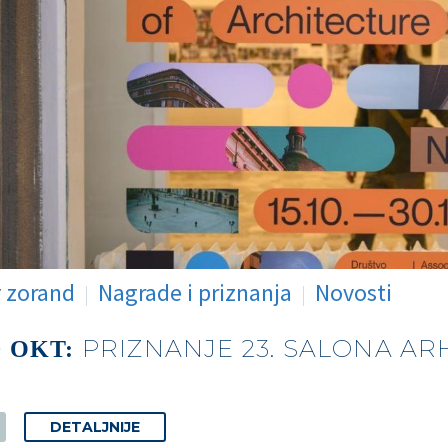
y
zorand
Nagrade i priznanja
Novosti
PRIZNANJE 23. SALONA AR
0 OKT:
DETALJNIJE