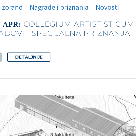
y
zorand
Nagrade i priznanja
Novosti
COLLEGIUM ARTISTISTICUM
7 APR:
ADOVI I SPECIJALNA PRIZNANJA
DETALJNIJE