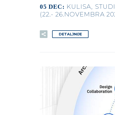
KULISA, STUD
05 DEC:
(22.- 26.NOVEMBRA 202
DETALJNIJE