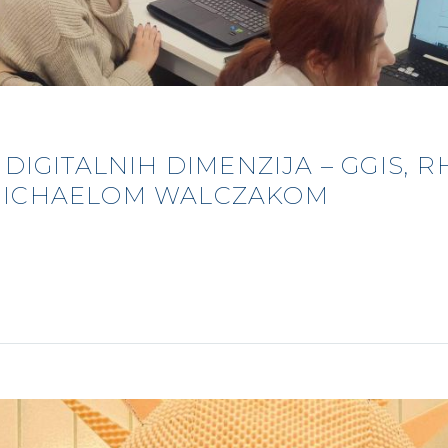
 DIGITALNIH DIMENZIJA – GGIS, R
 MICHAELOM WALCZAKOM