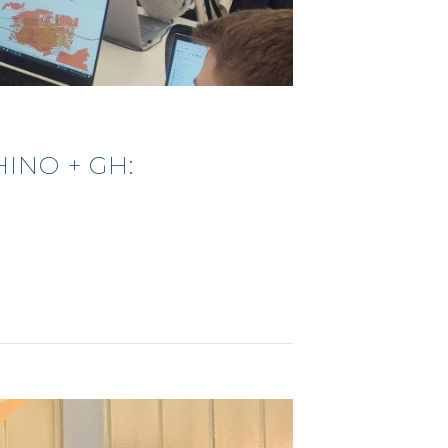
HINO + GH: