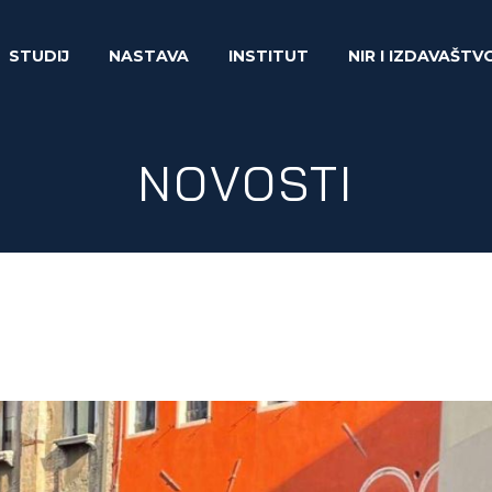
STUDIJ
NASTAVA
INSTITUT
NIR I IZDAVAŠTV
NOVOSTI