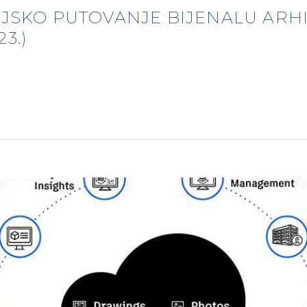
IJSKO PUTOVANJE BIJENALU ARHI
3.)