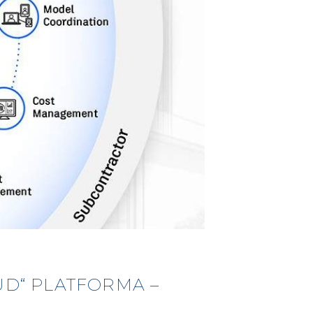
D“ PLATFORMA –