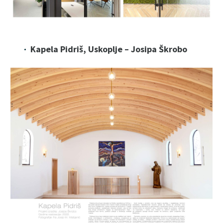
Kapela Pidriš, Uskoplje – Josipa Škrobo