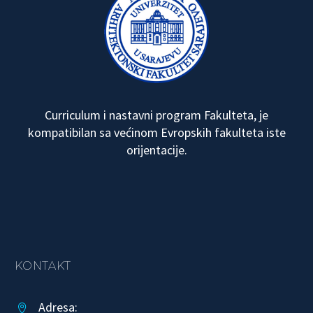
Curriculum i nastavni program Fakulteta, je
kompatibilan sa većinom Evropskih fakulteta iste
orijentacije.
KONTAKT
Adresa:

