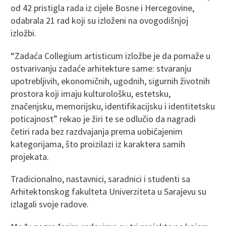
od 42 pristigla rada iz cijele Bosne i Hercegovine,
odabrala 21 rad koji su izloženi na ovogodišnjoj
izložbi.
“Zadaća Collegium artisticum izložbe je da pomaže u
ostvarivanju zadaće arhitekture same: stvaranju
upotrebljivih, ekonomičnih, ugodnih, sigurnih životnih
prostora koji imaju kulturološku, estetsku,
značenjsku, memorijsku, identifikacijsku i identitetsku
poticajnost” rekao je žiri te se odlučio da nagradi
četiri rada bez razdvajanja prema uobičajenim
kategorijama, što proizilazi iz karaktera samih
projekata.
Tradicionalno, nastavnici, saradnici i studenti sa
Arhitektonskog fakulteta Univerziteta u Sarajevu su
izlagali svoje radove.