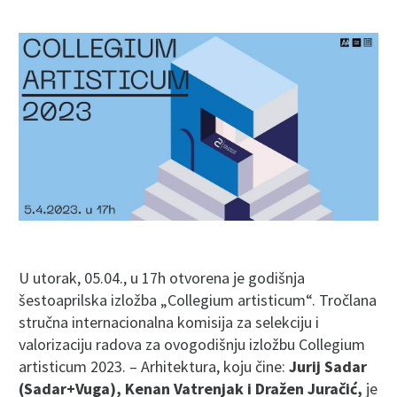
U utorak, 05.04., u 17h otvorena je godišnja
šestoaprilska izložba „Collegium artisticum“. Tročlana
stručna internacionalna komisija za selekciju i
valorizaciju radova za ovogodišnju izložbu Collegium
artisticum 2023. – Arhitektura, koju čine:
Jurij Sadar
(Sadar+Vuga), Kenan Vatrenjak i Dražen Juračić,
je