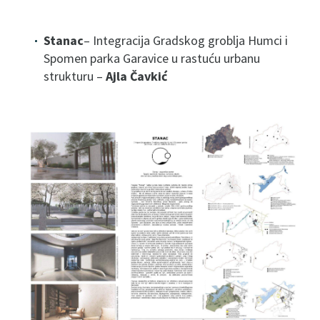
S
tanac
– Integracija Gradskog groblja Humci i
Spomen parka Garavice u rastuću urbanu
strukturu –
Ajla Čavkić