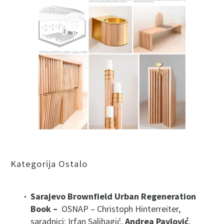
Kategorija Ostalo
Sarajevo Brownfield Urban Regeneration
Book –
OSNAP – Christoph Hinterreiter,
saradnici: Irfan Salihagić,
Andrea Pavlović
,