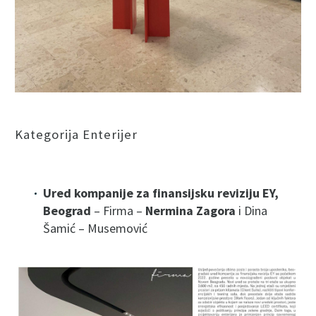
Kategorija Enterijer
Ured kompanije za finansijsku reviziju EY,
Beograd
– Firma –
Nermina Zagora
i Dina
Šamić – Musemović