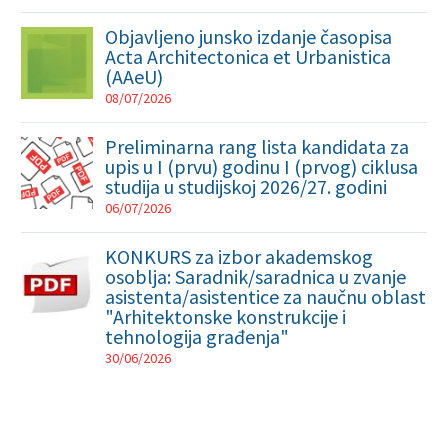
Objavljeno junsko izdanje časopisa
Acta Architectonica et Urbanistica
(AAeU)
08/07/2026
Preliminarna rang lista kandidata za
upis u I (prvu) godinu I (prvog) ciklusa
studija u studijskoj 2026/27. godini
06/07/2026
KONKURS za izbor akademskog
osoblja: Saradnik/saradnica u zvanje
asistenta/asistentice za naučnu oblast
"Arhitektonske konstrukcije i
tehnologija građenja"
30/06/2026