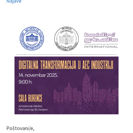
Najave
Poštovani/e,