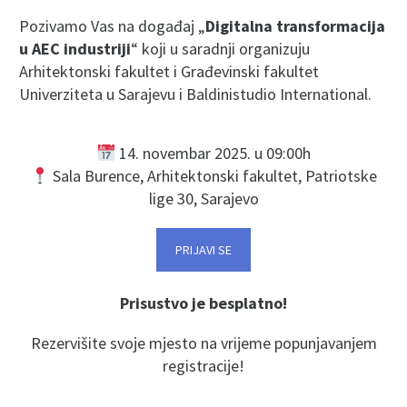
Pozivamo Vas na događaj „
Digitalna transformacija
u AEC industriji
“ koji u saradnji organizuju
Arhitektonski fakultet i Građevinski fakultet
Univerziteta u Sarajevu i Baldinistudio International.
14. novembar 2025. u 09:00h
Sala Burence, Arhitektonski fakultet, Patriotske
lige 30, Sarajevo
PRIJAVI SE
Prisustvo je besplatno!
Rezervišite svoje mjesto na vrijeme popunjavanjem
registracije!