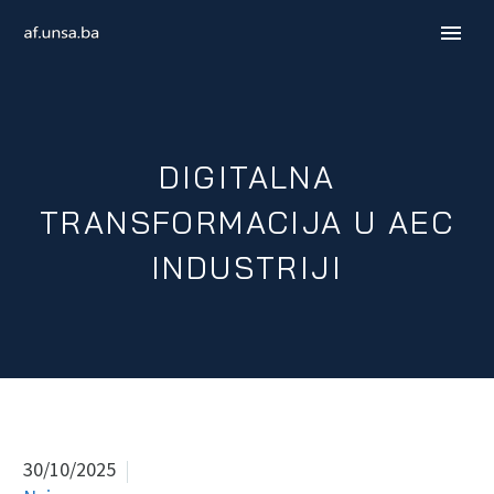
DIGITALNA
TRANSFORMACIJA U AEC
INDUSTRIJI
ENGLISH
30/10/2025