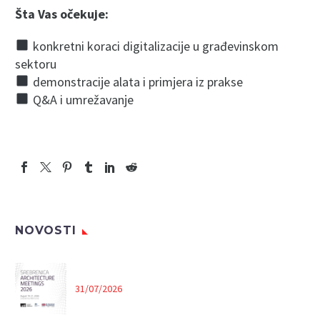
Šta Vas očekuje:
konkretni koraci digitalizacije u građevinskom
sektoru
demonstracije alata i primjera iz prakse
Q&A i umrežavanje
NOVOSTI
31/07/2026