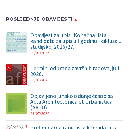
POSLJEDNJE OBAVIJESTI
Obavijest za upis i Konačna lista
kandidata za upis u I godinu I ciklusa u
studijskoj 2026/27.
10/07/2026
Termini odbrana završnih radova, juli
2026.
10/07/2026
Objavljeno junsko izdanje časopisa
Acta Architectonica et Urbanistica
(AAeU)
08/07/2026
Preliminarna rang lista kandidata za