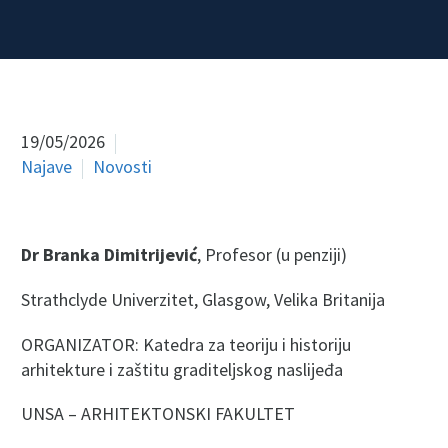
19/05/2026
Najave
Novosti
Dr Branka Dimitrijevi
ć
, Profesor (u penziji)
Strathclyde Univerzitet, Glasgow, Velika Britanija
ORGANIZATOR: Katedra za teoriju i historiju
arhitekture i zaštitu graditeljskog naslijeđa
UNSA – ARHITEKTONSKI FAKULTET