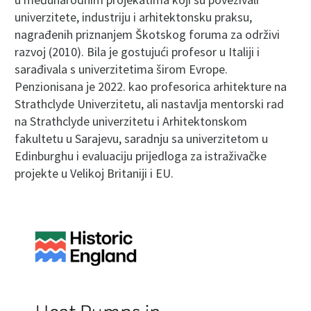
univerzitete, industriju i arhitektonsku praksu,
nagrađenih priznanjem Škotskog foruma za održivi
razvoj (2010). Bila je gostujući profesor u Italiji i
sarađivala s univerzitetima širom Evrope.
Penzionisana je 2022. kao profesorica arhitekture na
Strathclyde Univerzitetu, ali nastavlja mentorski rad
na Strathclyde univerzitetu i Arhitektonskom
fakultetu u Sarajevu, saradnju sa univerzitetom u
Edinburghu i evaluaciju prijedloga za istraživačke
projekte u Velikoj Britaniji i EU.