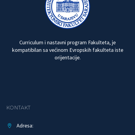
Curriculum i nastavni program Fakulteta, je
kompatibilan sa većinom Evropskih fakulteta iste
orijentacije.
KONTAKT
Adresa:

