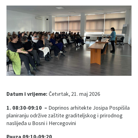
Datum i vrijeme:
Četvrtak, 21. maj 2026
1. 08:30-09:10 –
Doprinos arhitekte Josipa Pospišila
planiranju održive zaštite graditeljskog i prirodnog
naslijeđa u Bosni i Hercegovini
Pauza 09:10-09:20