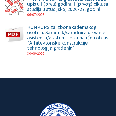
upis u I (prvu) godinu I (prvog) ciklusa
studija u studijskoj 2026/27. godini
06/07/2026
KONKURS za izbor akademskog
osoblja: Saradnik/saradnica u zvanje
asistenta/asistentice za naučnu oblast
"Arhitektonske konstrukcije i
tehnologija građenja"
30/06/2026