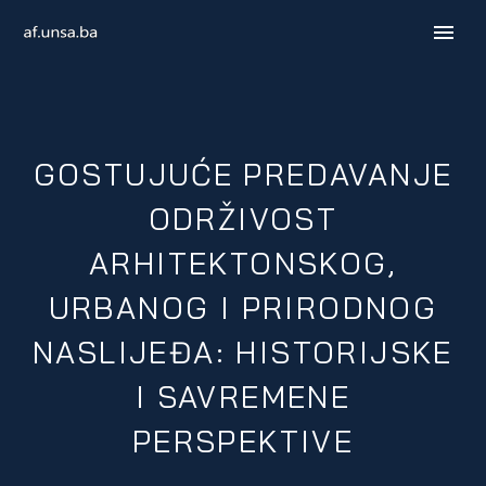
GOSTUJUĆE PREDAVANJE
ODRŽIVOST
ARHITEKTONSKOG,
URBANOG I PRIRODNOG
NASLIJEĐA: HISTORIJSKE
ENGLISH
I SAVREMENE
PERSPEKTIVE