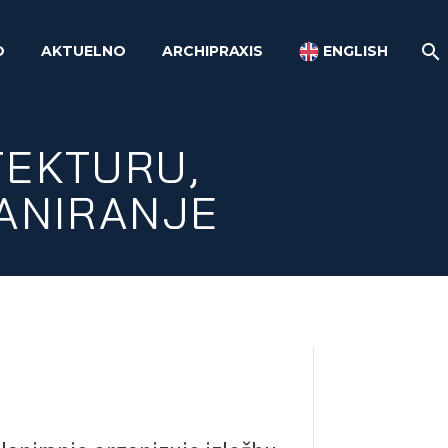
O
AKTUELNO
ARCHIPRAXIS
ENGLISH
TEKTURU,
ANIRANJE