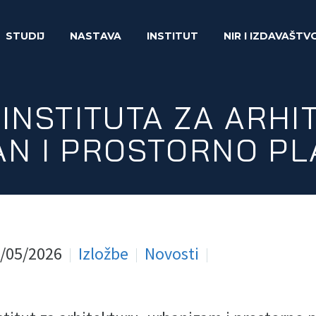
STUDIJ
NASTAVA
INSTITUT
NIR I IZDAVAŠTV
 INSTITUTA ZA ARHI
AN I PROSTORNO PL
/05/2026
Izložbe
Novosti