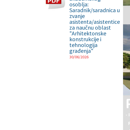
osoblja:
Saradnik/saradnica u
zvanje
asistenta/asistentice
za naučnu oblast
"Arhitektonske
konstrukcije i
tehnologija
građenja"
30/06/2026