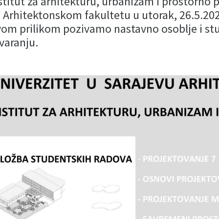
stitut za arhitekturu, urbanizam i prostorno 
 Arhitektonskom fakultetu u utorak, 26.5.2026
om prilikom pozivamo nastavno osoblje i stu
varanju.