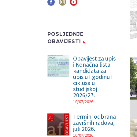
POSLJEDNJE
OBAVIJESTI
Obavijest za upis
i Konačna lista
kandidata za
upis u I godinu I
ciklusa u
studijskoj
2026/27.
10/07/2026
Termini odbrana
završnih radova,
juli 2026.
10/07/2026