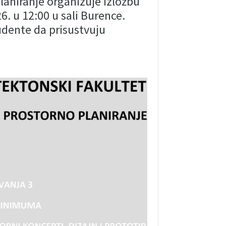
planiranje organizuje izložbu
. u 12:00 u sali Burence.
dente da prisustvuju