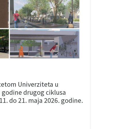
ltetom Univerziteta u
II godine drugog ciklusa
 11. do 21. maja 2026. godine.