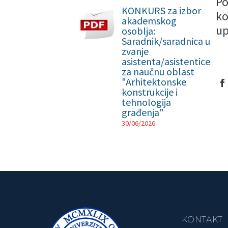
Po
KONKURS za izbor
ko
akademskog
up
osoblja:
Saradnik/saradnica u
zvanje
asistenta/asistentice
za naučnu oblast
"Arhitektonske
konstrukcije i
tehnologija
građenja"
30/06/2026
KONTAKT