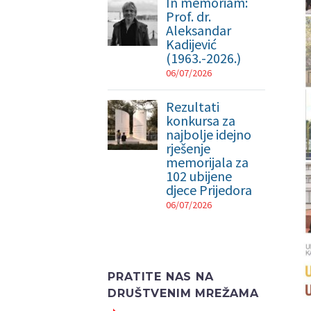
In memoriam:
Prof. dr.
Aleksandar
Kadijević
(1963.-2026.)
06/07/2026
Rezultati
konkursa za
najbolje idejno
rješenje
memorijala za
102 ubijene
djece Prijedora
06/07/2026
PRATITE NAS NA
DRUŠTVENIM MREŽAMA