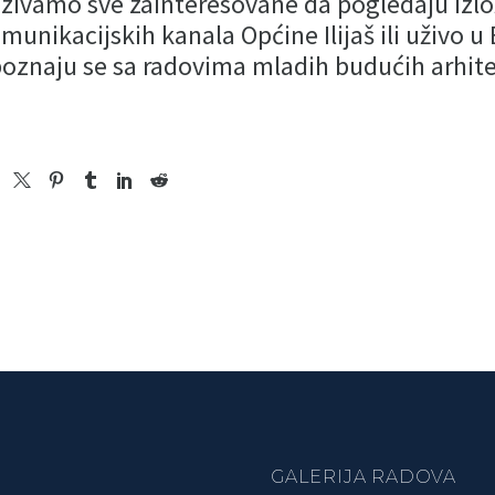
zivamo sve zainteresovane da pogledaju izlo
munikacijskih kanala Općine Ilijaš ili uživo u Bi
oznaju se sa radovima mladih budućih arhite
GALERIJA RADOVA