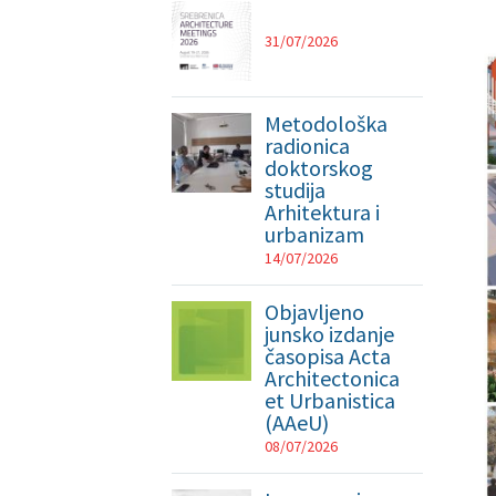
31/07/2026
Metodološka
radionica
doktorskog
studija
Arhitektura i
urbanizam
14/07/2026
Objavljeno
junsko izdanje
časopisa Acta
Architectonica
et Urbanistica
(AAeU)
08/07/2026