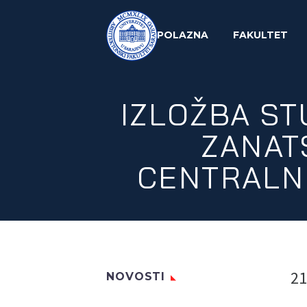
POLAZNA
FAKULTET
IZLOŽBA ST
ZANAT
CENTRALNE
21
NOVOSTI