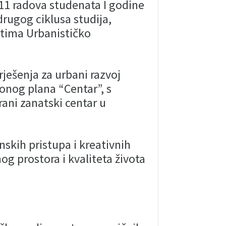
 11 radova studenata I godine
drugog ciklusa studija,
etima Urbanističko
rješenja za urbani razvoj
ionog plana “Centar”, s
ani zanatski centar u
skih pristupa i kreativnih
og prostora i kvaliteta života