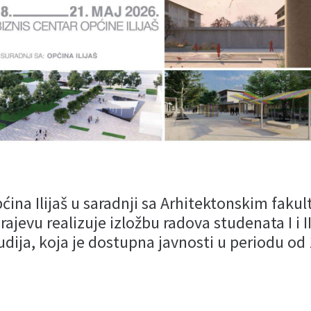
ćina Ilijaš u saradnji sa Arhitektonskim faku
rajevu realizuje izložbu radova studenata I i 
udija, koja je dostupna javnosti u periodu od