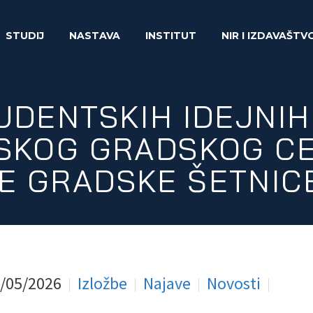
STUDIJ
NASTAVA
INSTITUT
NIR I IZDAVAŠTV
UDENTSKIH IDEJNI
SKOG GRADSKOG CE
 GRADSKE ŠETNICE
/05/2026
Izložbe
Najave
Novosti