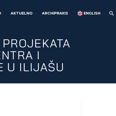
O
AKTUELNO
ARCHIPRAXIS
ENGLISH
H PROJEKATA
NTRA I
 U ILIJAŠU