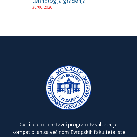
tehnologija građenja"
30/06/2026
Curriculum i nastavni program Fakulteta, je
kompatibilan sa većinom Evropskih fakulteta iste