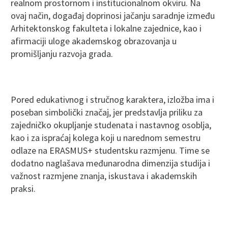
realnom prostornom i institucionalnom okviru. Na
ovaj način, događaj doprinosi jačanju saradnje između
Arhitektonskog fakulteta i lokalne zajednice, kao i
afirmaciji uloge akademskog obrazovanja u
promišljanju razvoja grada.
Pored edukativnog i stručnog karaktera, izložba ima i
poseban simbolički značaj, jer predstavlja priliku za
zajedničko okupljanje studenata i nastavnog osoblja,
kao i za ispraćaj kolega koji u narednom semestru
odlaze na ERASMUS+ studentsku razmjenu. Time se
dodatno naglašava međunarodna dimenzija studija i
važnost razmjene znanja, iskustava i akademskih
praksi.