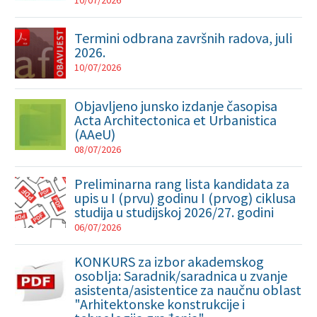
10/07/2026
Termini odbrana završnih radova, juli
2026.
10/07/2026
Objavljeno junsko izdanje časopisa
Acta Architectonica et Urbanistica
(AAeU)
08/07/2026
Preliminarna rang lista kandidata za
upis u I (prvu) godinu I (prvog) ciklusa
studija u studijskoj 2026/27. godini
06/07/2026
KONKURS za izbor akademskog
osoblja: Saradnik/saradnica u zvanje
asistenta/asistentice za naučnu oblast
"Arhitektonske konstrukcije i