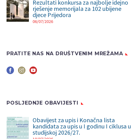
Rezultati konkursa za najbolje idejno
rješenje memorijala za 102 ubijene
djece Prijedora
06/07/2026
PRATITE NAS NA DRUŠTVENIM MREŽAMA
POSLJEDNJE OBAVIJESTI
Obavijest za upis i Konačna lista
kandidata za upis u I godinu I ciklusa u
studijskoj 2026/27.