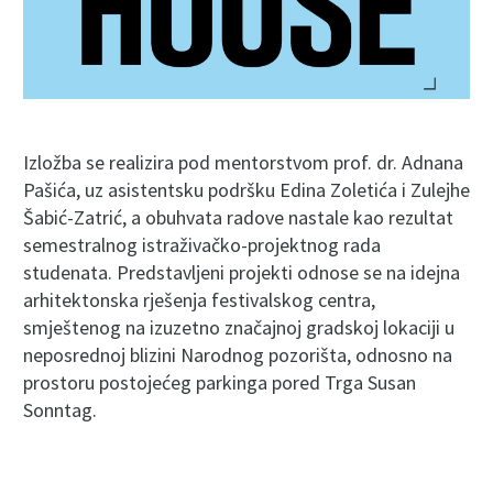
Izložba se realizira pod mentorstvom prof. dr. Adnana
Pašića, uz asistentsku podršku Edina Zoletića i Zulejhe
Šabić-Zatrić, a obuhvata radove nastale kao rezultat
semestralnog istraživačko-projektnog rada
studenata. Predstavljeni projekti odnose se na idejna
arhitektonska rješenja festivalskog centra,
smještenog na izuzetno značajnoj gradskoj lokaciji u
neposrednoj blizini Narodnog pozorišta, odnosno na
prostoru postojećeg parkinga pored Trga Susan
Sonntag.