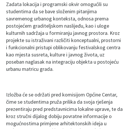
Zadata lokacija i programski okvir omogućili su
studentima da se bave složenim pitanjima
savremenog urbanog konteksta, odnosa prema
postojećem graditeljskom naslijeđu, kao i uloge
kulturnih sadržaja u formiranju javnog prostora. Kroz
projekte su istraživani različiti konceptualni, prostorni
i funkcionalni pristupi oblikovanju festivalskog centra
kao mjesta susreta, kulture i javnog života, uz
poseban naglasak na integraciju objekta u postojeću
urbanu matricu grada.
Izložba će se održati pred komisijom Općine Centar,
čime se studentima pruža prilika da svoja rješenja
prezentiraju pred predstavnicima lokalne uprave, te da
kroz stručni dijalog dobiju povratne informacije o
mogućnostima primjene arhitektonskih ideja u