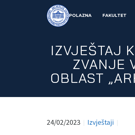
POLAZNA
FAKULTET
IZVJEŠTAJ 
ZVANJE 
OBLAST „AR
24/02/2023
Izvještaji