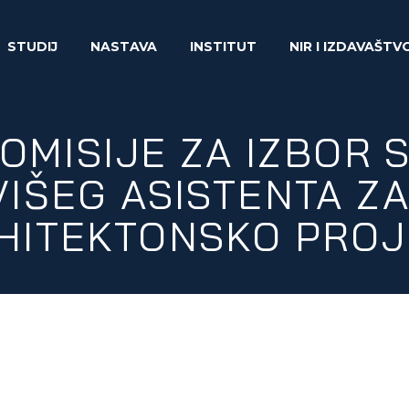
STUDIJ
NASTAVA
INSTITUT
NIR I IZDAVAŠTV
KOMISIJE ZA IZBOR 
VIŠEG ASISTENTA Z
HITEKTONSKO PRO