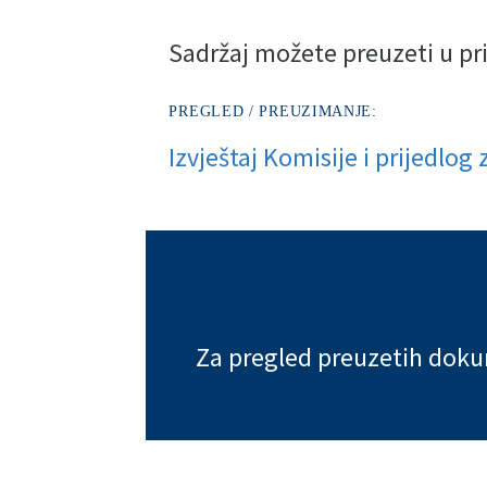
Sadržaj možete preuzeti u pr
PREGLED / PREUZIMANJE:
Izvještaj Komisije i prijedlog
Za pregled preuzetih doku