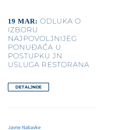
ODLUKA O
19 MAR:
IZBORU
NAJPOVOLJNIJEG
PONUĐAČA U
POSTUPKU JN
USLUGA RESTORANA
DETALJNIJE
Javne Nabavke