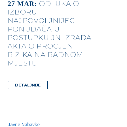
ODLUKA O
27 MAR:
IZBORU
NAJPOVOLJNIJEG
PONUĐAČA U
POSTUPKU JN IZRADA
AKTA O PROCJENI
RIZIKA NA RADNOM
MJESTU
DETALJNIJE
Javne Nabavke