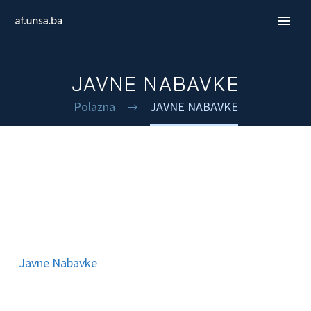
JAVNE NABAVKE
Polazna
JAVNE NABAVKE
ENGLISH
Javne Nabavke