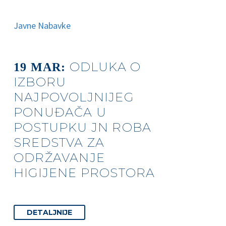
Javne Nabavke
ODLUKA O
19 MAR:
IZBORU
NAJPOVOLJNIJEG
PONUĐAČA U
POSTUPKU JN ROBA
SREDSTVA ZA
ODRŽAVANJE
HIGIJENE PROSTORA
DETALJNIJE