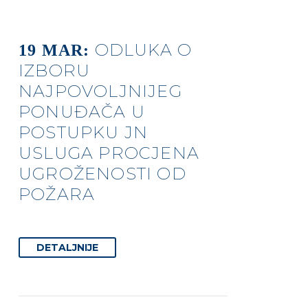
ODLUKA O
19 MAR:
IZBORU
NAJPOVOLJNIJEG
PONUĐAČA U
POSTUPKU JN
USLUGA PROCJENA
UGROŽENOSTI OD
POŽARA
DETALJNIJE