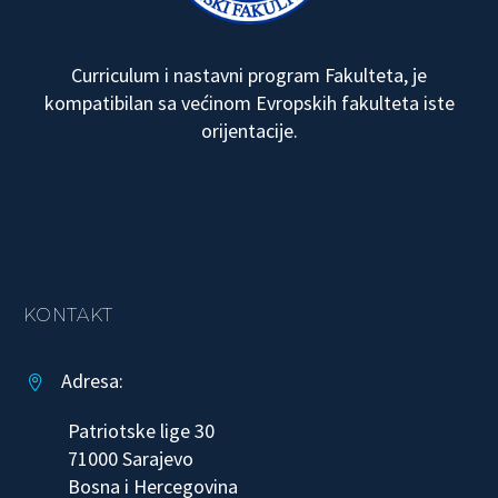
Curriculum i nastavni program Fakulteta, je
kompatibilan sa većinom Evropskih fakulteta iste
orijentacije.
KONTAKT
Adresa:


Patriotske lige 30
71000 Sarajevo
Bosna i Hercegovina