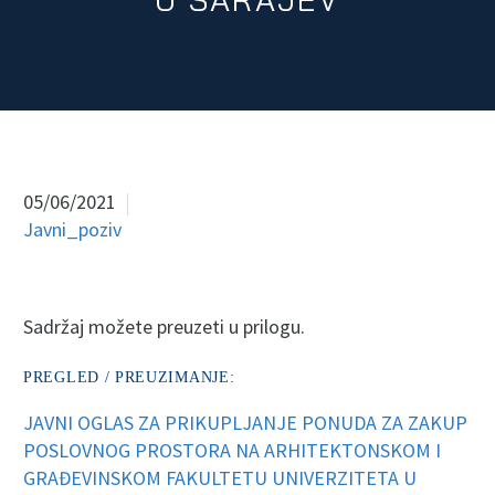
05/06/2021
Javni_poziv
Sadržaj možete preuzeti u prilogu.
PREGLED / PREUZIMANJE:
JAVNI OGLAS ZA PRIKUPLJANJE PONUDA ZA ZAKUP
POSLOVNOG PROSTORA NA ARHITEKTONSKOM I
GRAĐEVINSKOM FAKULTETU UNIVERZITETA U