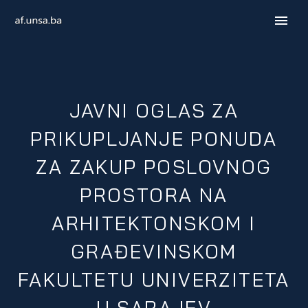
JAVNI OGLAS ZA
PRIKUPLJANJE PONUDA
ZA ZAKUP POSLOVNOG
PROSTORA NA
ARHITEKTONSKOM I
ENGLISH
GRAĐEVINSKOM
FAKULTETU UNIVERZITETA
U SARAJEV