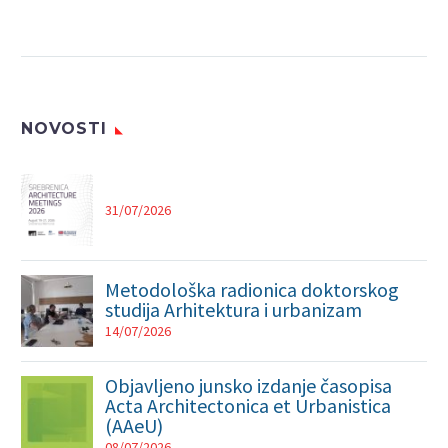
Konačna lista Obavijest
o upisu
NOVOSTI
31/07/2026
Metodološka radionica doktorskog
studija Arhitektura i urbanizam
14/07/2026
Objavljeno junsko izdanje časopisa
Acta Architectonica et Urbanistica
(AAeU)
08/07/2026