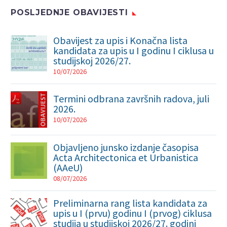
POSLJEDNJE OBAVIJESTI
Obavijest za upis i Konačna lista
kandidata za upis u I godinu I ciklusa u
studijskoj 2026/27.
10/07/2026
Termini odbrana završnih radova, juli
2026.
10/07/2026
Objavljeno junsko izdanje časopisa
Acta Architectonica et Urbanistica
(AAeU)
08/07/2026
Preliminarna rang lista kandidata za
upis u I (prvu) godinu I (prvog) ciklusa
studija u studijskoj 2026/27. godini