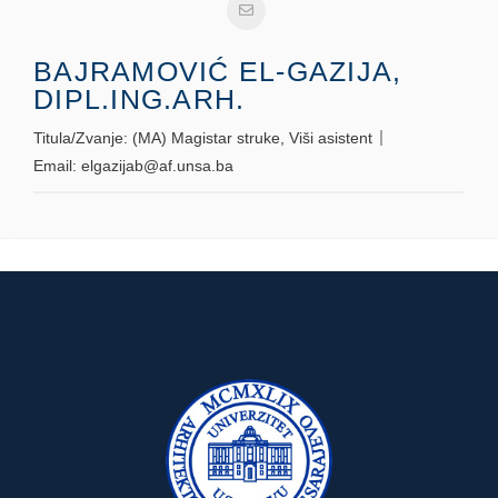
BAJRAMOVIĆ EL-GAZIJA,
DIPL.ING.ARH.
Titula/Zvanje:
(MA) Magistar struke, Viši asistent
Email:
elgazijab@af.unsa.ba