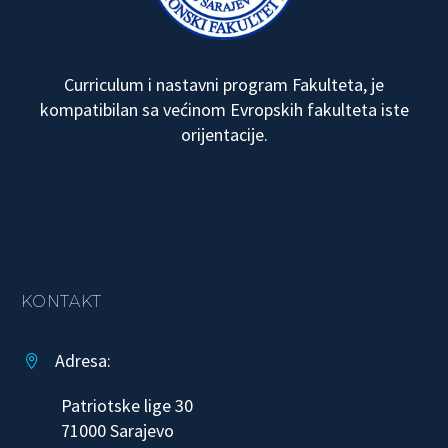
Curriculum i nastavni program Fakulteta, je
kompatibilan sa većinom Evropskih fakulteta iste
orijentacije.
KONTAKT
Adresa:


Patriotske lige 30
71000 Sarajevo