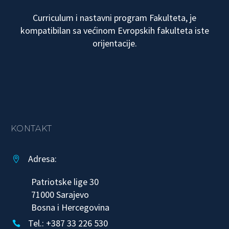
Curriculum i nastavni program Fakulteta, je
kompatibilan sa većinom Evropskih fakulteta iste
orijentacije.
KONTAKT
Adresa:


Patriotske lige 30
71000 Sarajevo
Bosna i Hercegovina
Tel.: +387 33 226 530

