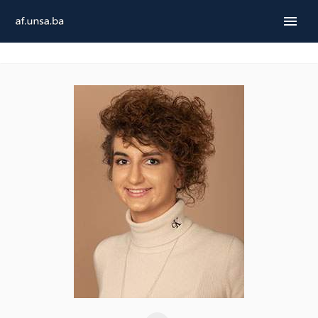
ENGLISH