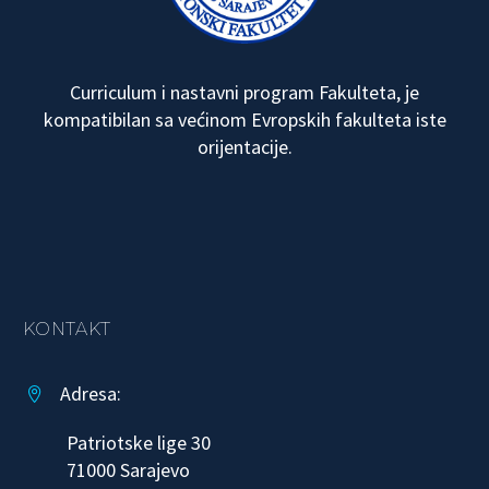
Curriculum i nastavni program Fakulteta, je
kompatibilan sa većinom Evropskih fakulteta iste
orijentacije.
KONTAKT
Adresa:


Patriotske lige 30
71000 Sarajevo