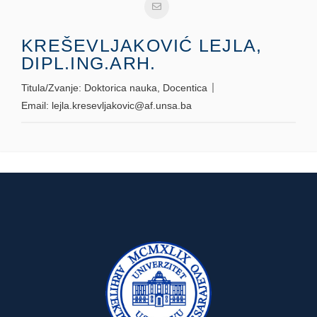
KREŠEVLJAKOVIĆ LEJLA,
DIPL.ING.ARH.
Titula/Zvanje:
Doktorica nauka, Docentica
Email:
lejla.kresevljakovic@af.unsa.ba