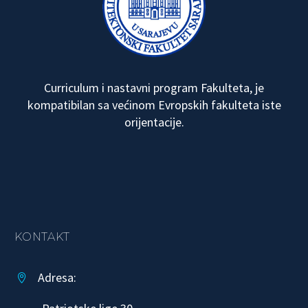
Curriculum i nastavni program Fakulteta, je
kompatibilan sa većinom Evropskih fakulteta iste
orijentacije.
KONTAKT
Adresa:

