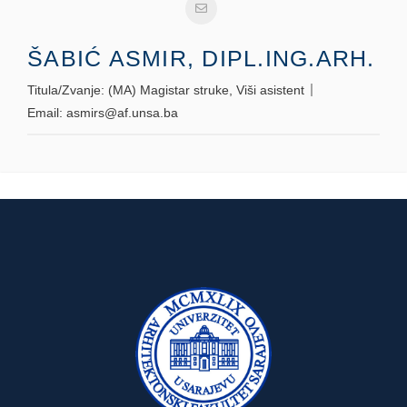
ŠABIĆ ASMIR, DIPL.ING.ARH.
Titula/Zvanje:
(MA) Magistar struke, Viši asistent
Email:
asmirs@af.unsa.ba