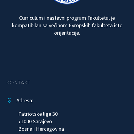
Curriculum i nastavni program Fakulteta, je
kompatibilan sa većinom Evropskih fakulteta iste
orijentacije.
KONTAKT
Adresa:


Patriotske lige 30
71000 Sarajevo
Bosna i Hercegovina