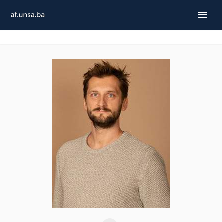
ENGLISH