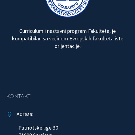
Curriculum i nastavni program Fakulteta, je
kompatibilan sa većinom Evropskih fakulteta iste
orijentacije.
KONTAKT
Adresa:


Patriotske lige 30