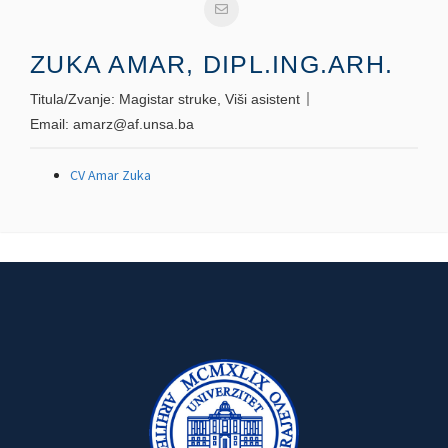
ZUKA AMAR, DIPL.ING.ARH.
Titula/Zvanje:
Magistar struke, Viši asistent
Email:
amarz@af.unsa.ba
CV Amar Zuka