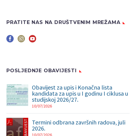
PRATITE NAS NA DRUŠTVENIM MREŽAMA
POSLJEDNJE OBAVIJESTI
Obavijest za upis i Konačna lista
kandidata za upis u I godinu I ciklusa u
studijskoj 2026/27.
10/07/2026
Termini odbrana završnih radova, juli
2026.
10/07/2026