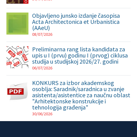
Objavljeno junsko izdanje časopisa
Acta Architectonica et Urbanistica
(AAeU)
08/07/2026
Preliminarna rang lista kandidata za
upis u I (prvu) godinu I (prvog) ciklusa
studija u studijskoj 2026/27. godini
06/07/2026
KONKURS za izbor akademskog
osoblja: Saradnik/saradnica u zvanje
asistenta/asistentice za naučnu oblast
"Arhitektonske konstrukcije i
tehnologija građenja"
30/06/2026