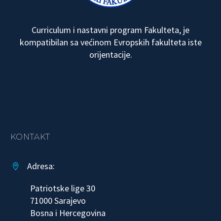
Curriculum i nastavni program Fakulteta, je
kompatibilan sa većinom Evropskih fakulteta iste
orijentacije.
KONTAKT
Adresa:


Patriotske lige 30
71000 Sarajevo
Bosna i Hercegovina