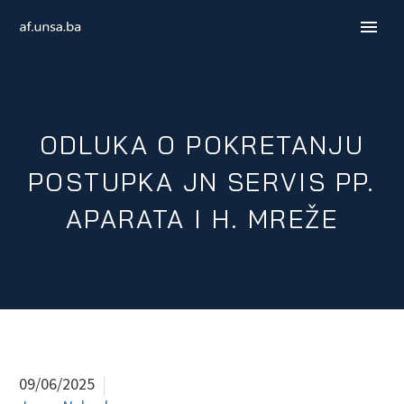
ODLUKA O POKRETANJU
POSTUPKA JN SERVIS PP.
APARATA I H. MREŽE
ENGLISH
09/06/2025