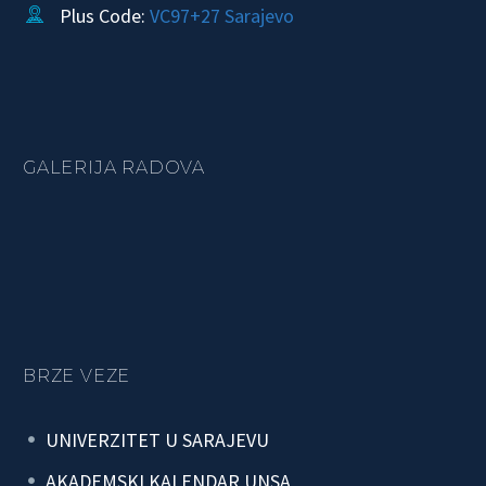
Plus Code:
VC97+27 Sarajevo


GALERIJA RADOVA
BRZE VEZE
UNIVERZITET U SARAJEVU
AKADEMSKI KALENDAR UNSA