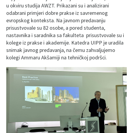
u okviru studija AWZT. Prikazani su i analizirani
odabrani primjeri dobre prakse iz savremenog
evropskog konteksta. Na javnom predavanju
prisustvovale su 82 osobe, a pored studenta,
nastavnika i saradnika sa fakulteta prisustvovale su i
kolege iz prakse i akademije. Katedra UIPP je uradila
snimak javnog predavanja, na čemu zahvaljujemo
kolegi Ammaru Akšamiji na tehničkoj podršci.