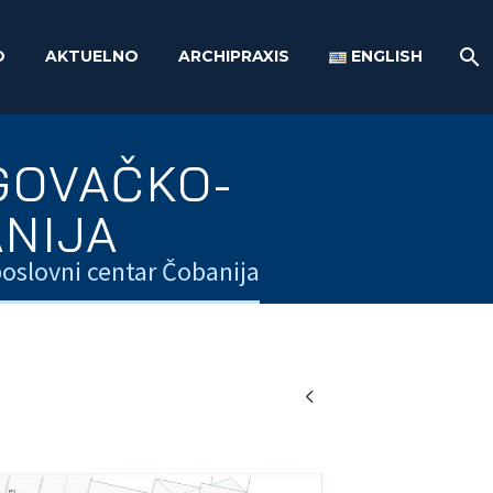
O
AKTUELNO
ARCHIPRAXIS
ENGLISH
GOVAČKO-
NIJA
oslovni centar Čobanija
