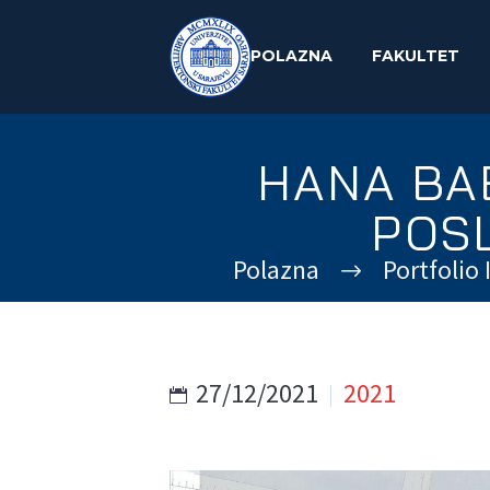
POLAZNA
FAKULTET
HANA BA
POS
Polazna
Portfolio
27/12/2021
2021