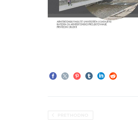
PRETHODNO