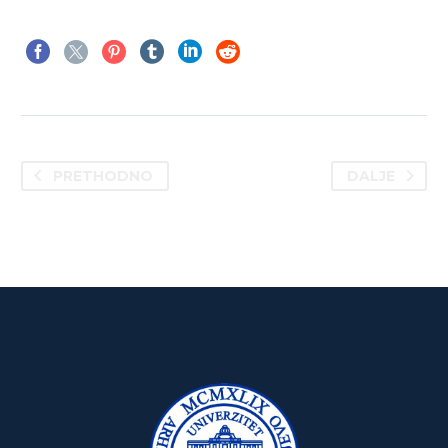
PRETHODNO
DALJE