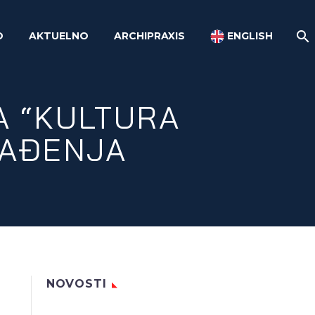
O
AKTUELNO
ARCHIPRAXIS
ENGLISH
A “KULTURA
GAĐENJA
NOVOSTI