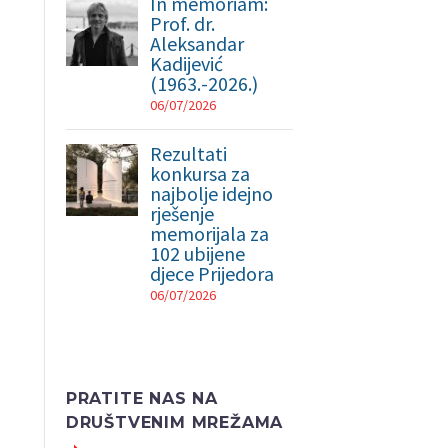
In memoriam:
Prof. dr.
Aleksandar
Kadijević
(1963.-2026.)
06/07/2026
Rezultati
konkursa za
najbolje idejno
rješenje
memorijala za
102 ubijene
djece Prijedora
06/07/2026
PRATITE NAS NA
DRUŠTVENIM MREŽAMA