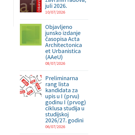
juli 2026.
10/07/2026
Objavljeno
junsko izdanje
časopisa Acta
Architectonica
et Urbanistica
(AAeU)
08/07/2026
Preliminarna
rang lista
kandidata za
upis u I (prvu)
godinu I (prvog)
ciklusa studija u
studijskoj
2026/27. godini
06/07/2026