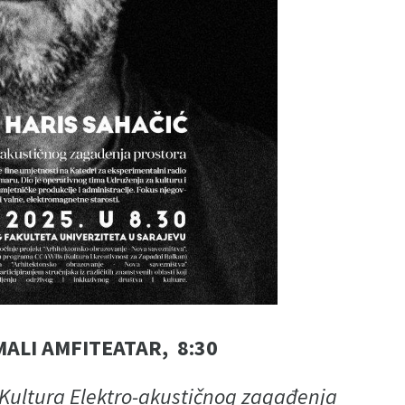
MALI AMFITEATAR, 8:30
Kultura Elektro-akustičnog zagađenja