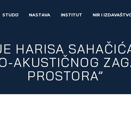
STUDIJ
NASTAVA
INSTITUT
NIR I IZDAVAŠTV
E HARISA SAHAČIĆ
O-AKUSTIČNOG ZA
PROSTORA”