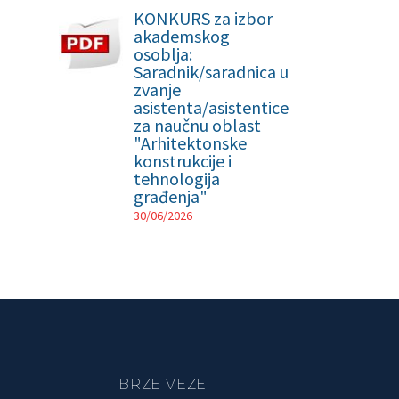
KONKURS za izbor
akademskog
osoblja:
Saradnik/saradnica u
zvanje
asistenta/asistentice
za naučnu oblast
"Arhitektonske
konstrukcije i
tehnologija
građenja"
30/06/2026
BRZE VEZE