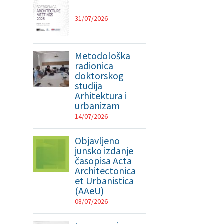
31/07/2026
Metodološka
radionica
doktorskog
studija
Arhitektura i
urbanizam
14/07/2026
Objavljeno
junsko izdanje
časopisa Acta
Architectonica
et Urbanistica
(AAeU)
08/07/2026