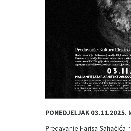
PONEDJELJAK 03.11.2025. 
Predavanje Harisa Sahačića “