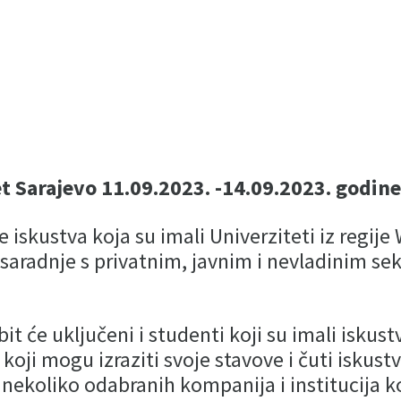
t Sarajevo 11.09.2023. -14.09.2023. godin
e iskustva koja su imali Univerziteti iz regije
 saradnje s privatnim, javnim i nevladinim se
bit će uključeni i studenti koji su imali iskust
sa koji mogu izraziti svoje stavove i čuti iskus
 nekoliko odabranih kompanija i institucija k