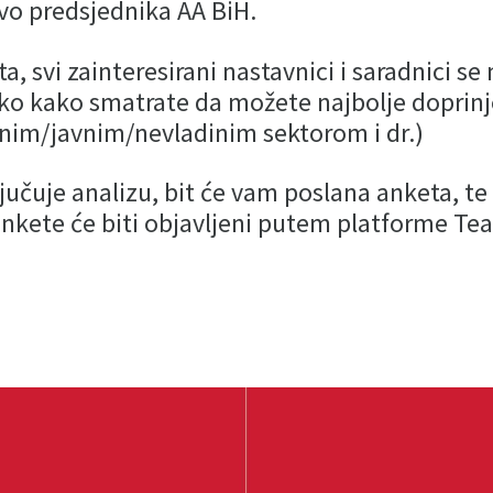
tvo predsjednika AA BiH.
, svi zainteresirani nastavnici i saradnici se
ako kako smatrate da možete najbolje doprinje
atnim/javnim/nevladinim sektorom i dr.)
jučuje analizu, bit će vam poslana anketa, t
ankete će biti objavljeni putem platforme Te