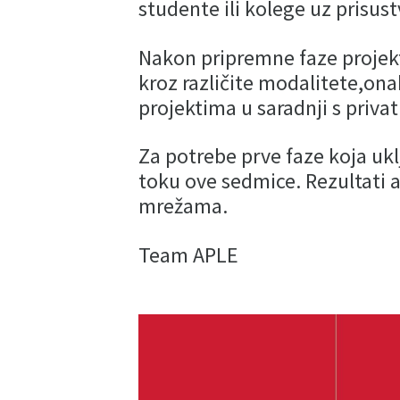
studente ili kolege uz prisus
Nakon pripremne faze projekta
kroz različite modalitete,on
projektima u saradnji s priv
Za potrebe prve faze koja ukl
toku ove sedmice. Rezultati 
mrežama.
Team APLE