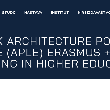
STUDIJ
NASTAVA
INSTITUT
NIR I IZDAVAŠTV
K ARCHITECTURE PO
 (APLE) ERASMUS +
ING IN HIGHER EDU