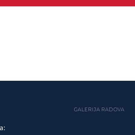
GALERIJA RADOVA
a: