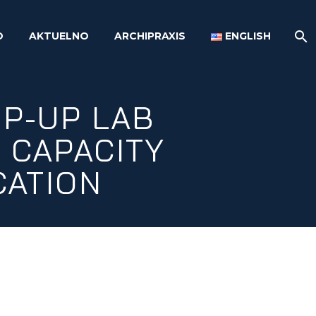
O
AKTUELNO
ARCHIPRAXIS
ENGLISH
P-UP LAB
 CAPACITY
CATION