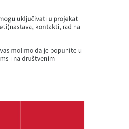
 mogu uključivati u projekat
ti(nastava, kontakti, rad na
e vas molimo da je popunite u
ams i na društvenim