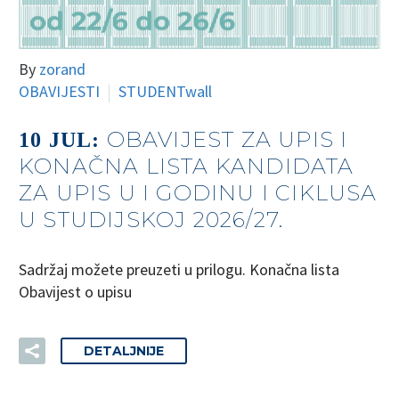
By
zorand
OBAVIJESTI
STUDENTwall
OBAVIJEST ZA UPIS I
10 JUL:
KONAČNA LISTA KANDIDATA
ZA UPIS U I GODINU I CIKLUSA
U STUDIJSKOJ 2026/27.
Sadržaj možete preuzeti u prilogu. Konačna lista
Obavijest o upisu
DETALJNIJE