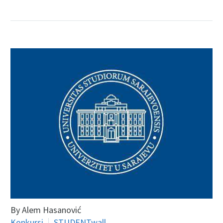
By Alem Hasanović
Konkursi
STUDENTwall