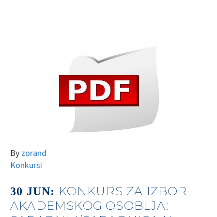
By
zorand
Konkursi
KONKURS ZA IZBOR
30 JUN:
AKADEMSKOG OSOBLJA: