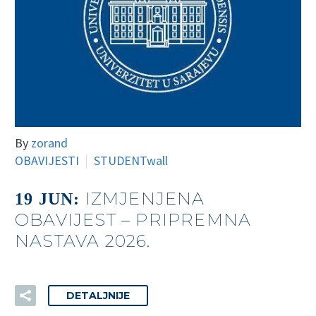
By
zorand
OBAVIJESTI
STUDENTwall
IZMJENJENA
19 JUN:
OBAVIJEST – PRIPREMNA
NASTAVA 2026.
DETALJNIJE