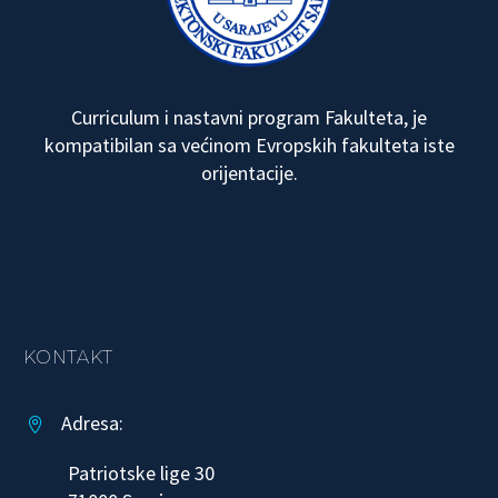
Curriculum i nastavni program Fakulteta, je
kompatibilan sa većinom Evropskih fakulteta iste
orijentacije.
KONTAKT
Adresa:


Patriotske lige 30