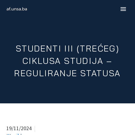
STUDENTI III (TREĆEG)
CIKLUSA STUDIJA –
REGULIRANJE STATUSA
ENGLISH
19/11/2024