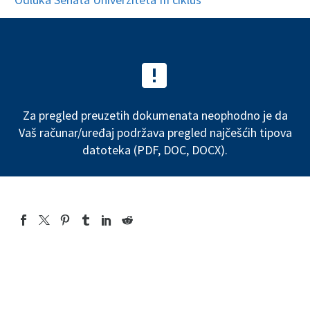


Za pregled preuzetih dokumenata neophodno je da
Vaš računar/uređaj podržava pregled najčešćih tipova
datoteka (PDF, DOC, DOCX).