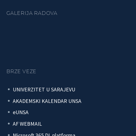
GALERIJA RADOVA
BRZE VEZE
UNIVERZITET U SARAJEVU
AKADEMSKI KALENDAR UNSA
eUNSA
AF WEBMAIL
Microsoft 365 DL platforma