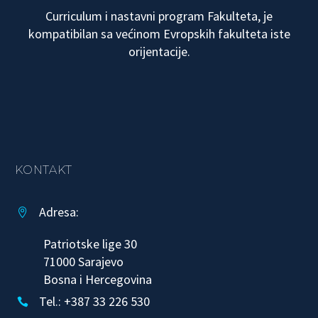
Curriculum i nastavni program Fakulteta, je
kompatibilan sa većinom Evropskih fakulteta iste
orijentacije.
KONTAKT
Adresa:


Patriotske lige 30
71000 Sarajevo
Bosna i Hercegovina
Tel.: +387 33 226 530

