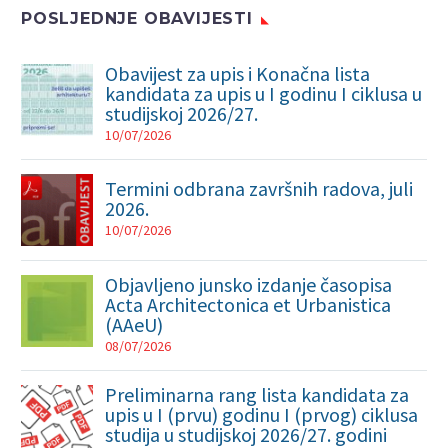
POSLJEDNJE OBAVIJESTI
Obavijest za upis i Konačna lista
kandidata za upis u I godinu I ciklusa u
studijskoj 2026/27.
10/07/2026
Termini odbrana završnih radova, juli
2026.
10/07/2026
Objavljeno junsko izdanje časopisa
Acta Architectonica et Urbanistica
(AAeU)
08/07/2026
Preliminarna rang lista kandidata za
upis u I (prvu) godinu I (prvog) ciklusa
studija u studijskoj 2026/27. godini