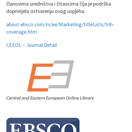
članovima uredništva i čitaocima čija je podrška
doprinijela ostvarenju ovog uspjeha.
about.ebsco.com/m/ee/Marketing/titleLists/tnh-
coverage.htm
CEEOL – Journal Detail