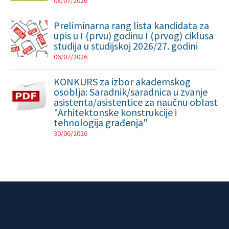
08/07/2026
Preliminarna rang lista kandidata za
upis u I (prvu) godinu I (prvog) ciklusa
studija u studijskoj 2026/27. godini
06/07/2026
KONKURS za izbor akademskog
osoblja: Saradnik/saradnica u zvanje
asistenta/asistentice za naučnu oblast
"Arhitektonske konstrukcije i
tehnologija građenja"
30/06/2026