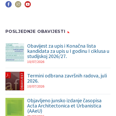
POSLJEDNJE OBAVIJESTI
Obavijest za upis i Konačna lista
kandidata za upis u I godinu I ciklusa u
studijskoj 2026/27.
10/07/2026
Termini odbrana završnih radova, juli
2026.
10/07/2026
Objavljeno junsko izdanje časopisa
Acta Architectonica et Urbanistica
(AAeU)