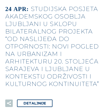
STUDIJSKA POSJETA
24 APR:
AKADEMSKOG OSOBLJA
LJUBLJANI U SKLOPU
BILATERALNOG PROJEKTA
“OD NASLIJEĐA DO
OTPORNOSTI: NOVI POGLED
NA URBANIZAM I
ARHITEKTURU 20. STOLJEĆA
SARAJEVA I LJUBLJANE U
KONTEKSTU ODRŽIVOSTI I
KULTURNOG KONTINUITETA”
DETALJNIJE