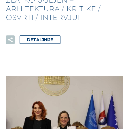
ZLATKO UGLJEN –
ARHITEKTURA / KRITIKE /
OSVRTI / INTERVJUI
DETALJNIJE