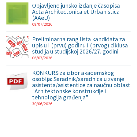
Objavljeno junsko izdanje časopisa
Acta Architectonica et Urbanistica
(AAeU)
08/07/2026
Preliminarna rang lista kandidata za
upis u I (prvu) godinu I (prvog) ciklusa
studija u studijskoj 2026/27. godini
06/07/2026
KONKURS za izbor akademskog
osoblja: Saradnik/saradnica u zvanje
asistenta/asistentice za naučnu oblast
"Arhitektonske konstrukcije i
tehnologija građenja"
30/06/2026