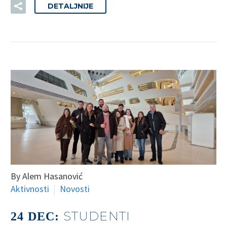
DETALJNIJE
By Alem Hasanović
Aktivnosti
Novosti
STUDENTI
24 DEC: