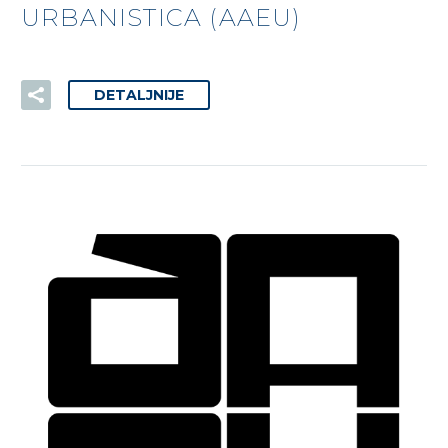
URBANISTICA (AAEU)
DETALJNIJE