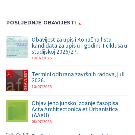
POSLJEDNJE OBAVIJESTI
Obavijest za upis i Konačna lista
kandidata za upis u I godinu I ciklusa u
studijskoj 2026/27.
10/07/2026
Termini odbrana završnih radova, juli
2026.
10/07/2026
Objavljeno junsko izdanje časopisa
Acta Architectonica et Urbanistica
(AAeU)
08/07/2026