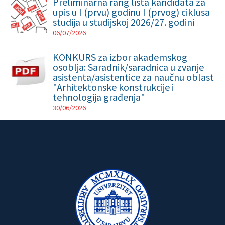
Preliminarna rang lista kandidata za
upis u I (prvu) godinu I (prvog) ciklusa
studija u studijskoj 2026/27. godini
06/07/2026
KONKURS za izbor akademskog
osoblja: Saradnik/saradnica u zvanje
asistenta/asistentice za naučnu oblast
"Arhitektonske konstrukcije i
tehnologija građenja"
30/06/2026