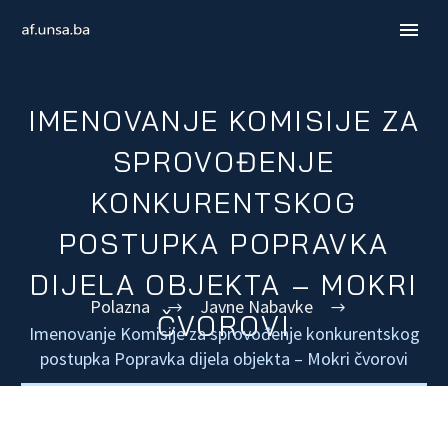
IMENOVANJE KOMISIJE ZA
SPROVOĐENJE
KONKURENTSKOG
POSTUPKA POPRAVKA
DIJELA OBJEKTA – MOKRI
Polazna
Javne Nabavke
ČVOROVI
Imenovanje Komisije za sprovođenje konkurentskog
ENGLISH
postupka Popravka dijela objekta – Mokri čvorovi