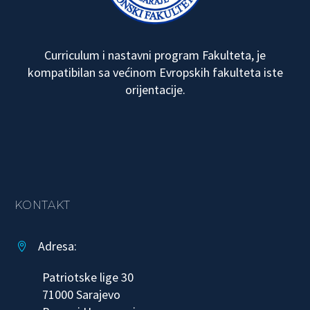
Curriculum i nastavni program Fakulteta, je
kompatibilan sa većinom Evropskih fakulteta iste
orijentacije.
KONTAKT
Adresa:


Patriotske lige 30
71000 Sarajevo