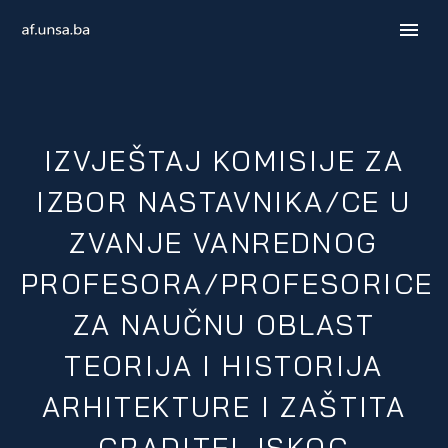
IZVJEŠTAJ KOMISIJE ZA
IZBOR NASTAVNIKA/CE U
ZVANJE VANREDNOG
PROFESORA/PROFESORICE
ZA NAUČNU OBLAST
ENGLISH
TEORIJA I HISTORIJA
ARHITEKTURE I ZAŠTITA
GRADITELJSKOG