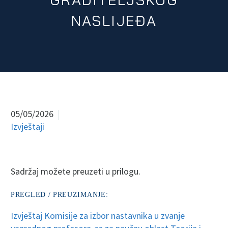
NASLIJEĐA
05/05/2026
Izvještaji
Sadržaj možete preuzeti u prilogu.
PREGLED / PREUZIMANJE:
Izvještaj Komisije za izbor nastavnika u zvanje