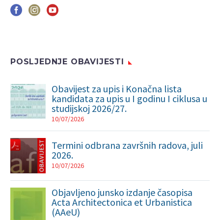
POSLJEDNJE OBAVIJESTI
Obavijest za upis i Konačna lista
kandidata za upis u I godinu I ciklusa u
studijskoj 2026/27.
10/07/2026
Termini odbrana završnih radova, juli
2026.
10/07/2026
Objavljeno junsko izdanje časopisa
Acta Architectonica et Urbanistica
(AAeU)