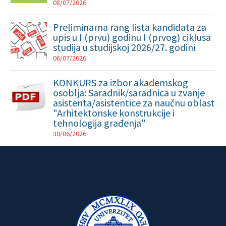
08/07/2026
Preliminarna rang lista kandidata za
upis u I (prvu) godinu I (prvog) ciklusa
studija u studijskoj 2026/27. godini
06/07/2026
KONKURS za izbor akademskog
osoblja: Saradnik/saradnica u zvanje
asistenta/asistentice za naučnu oblast
"Arhitektonske konstrukcije i
tehnologija građenja"
30/06/2026