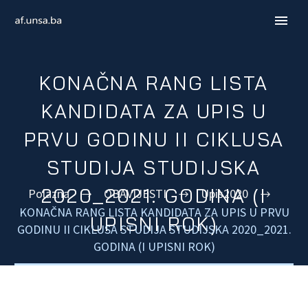
KONAČNA RANG LISTA
KANDIDATA ZA UPIS U
PRVU GODINU II CIKLUSA
STUDIJA STUDIJSKA
2020_2021. GODINA (I
Polazna
OBAVIJESTI
Upis2020
KONAČNA RANG LISTA KANDIDATA ZA UPIS U PRVU
UPISNI ROK)
GODINU II CIKLUSA STUDIJA STUDIJSKA 2020_2021.
ENGLISH
GODINA (I UPISNI ROK)