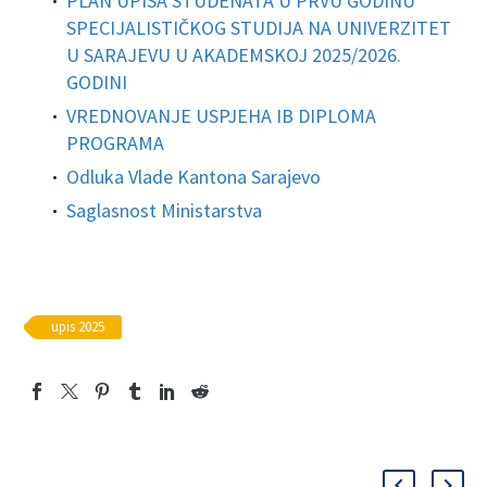
PLAN UPISA STUDENATA U PRVU GODINU
SPECIJALISTIČKOG STUDIJA NA UNIVERZITET
U SARAJEVU U AKADEMSKOJ 2025/2026.
GODINI
VREDNOVANJE USPJEHA IB DIPLOMA
PROGRAMA
Odluka Vlade Kantona Sarajevo
Saglasnost Ministarstva
upis 2025