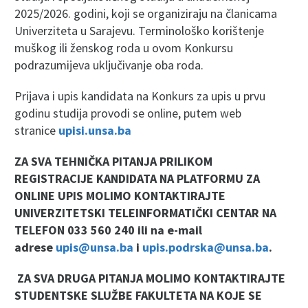
2025/2026. godini, koji se organiziraju na članicama
Univerziteta u Sarajevu. Terminološko korištenje
muškog ili ženskog roda u ovom Konkursu
podrazumijeva uključivanje oba roda.
Prijava i upis kandidata na Konkurs za upis u prvu
godinu studija provodi se online, putem web
stranice
upisi.unsa.ba
ZA SVA TEHNIČKA PITANJA PRILIKOM
REGISTRACIJE KANDIDATA NA PLATFORMU ZA
ONLINE UPIS MOLIMO KONTAKTIRAJTE
UNIVERZITETSKI TELEINFORMATIČKI CENTAR NA
TELEFON 033 560 240 ili na e-mail
adrese
upis@unsa.ba
i
upis.podrska@unsa.ba
.
ZA SVA DRUGA PITANJA MOLIMO KONTAKTIRAJTE
STUDENTSKE SLUŽBE FAKULTETA NA KOJE SE