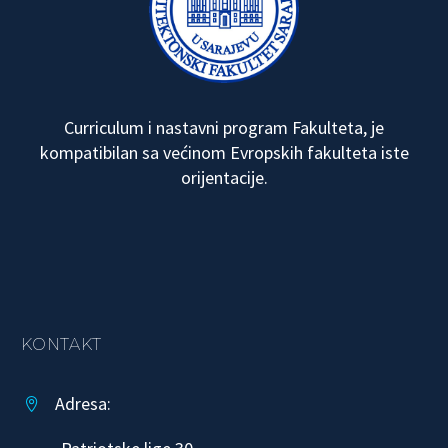
Curriculum i nastavni program Fakulteta, je
kompatibilan sa većinom Evropskih fakulteta iste
orijentacije.
KONTAKT
Adresa:

