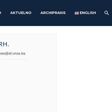
O
AKTUELNO
ARCHIPRAXIS
ENGLISH
RH.
ipas@af.unsa.ba