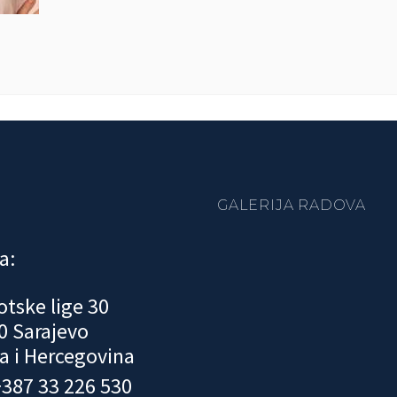
GALERIJA RADOVA
a:
otske lige 30
0 Sarajevo
a i Hercegovina
 +387 33 226 530