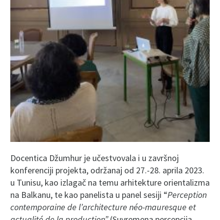
Docentica Džumhur je učestvovala i u završnoj
konferenciji projekta, održanaj od 27.-28. aprila 2023.
u Tunisu, kao izlagač na temu arhitekture orientalizma
na Balkanu, te kao panelista u panel sesiji “
Perception
contemporaine de l’architecture néo-mauresque et
actualité de la production
”
(Suvremena percepcija