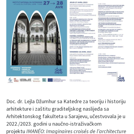
Doc. dr. Lejla Džumhur sa Katedre za teoriju i historiju
arhitekture i zaštitu graditeljskog naslijeđa sa
Arhitektonskog fakulteta u Sarajevu, učestvovala je u
2022./2023. godini u naučno-istraživačkom
projektu
IMANÉO: Imaginaires croisés de l’architecture