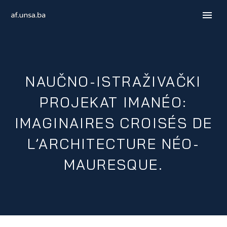
NAUČNO-ISTRAŽIVAČKI
PROJEKAT IMANÉO:
IMAGINAIRES CROISÉS DE
L’ARCHITECTURE NÉO-
MAURESQUE.
ENGLISH