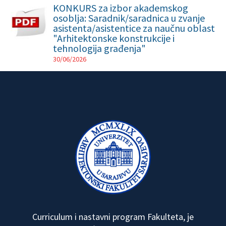
KONKURS za izbor akademskog
osoblja: Saradnik/saradnica u zvanje
asistenta/asistentice za naučnu oblast
"Arhitektonske konstrukcije i
tehnologija građenja"
30/06/2026
Curriculum i nastavni program Fakulteta, je