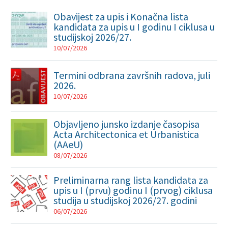
Obavijest za upis i Konačna lista
kandidata za upis u I godinu I ciklusa u
studijskoj 2026/27.
10/07/2026
Termini odbrana završnih radova, juli
2026.
10/07/2026
Objavljeno junsko izdanje časopisa
Acta Architectonica et Urbanistica
(AAeU)
08/07/2026
Preliminarna rang lista kandidata za
upis u I (prvu) godinu I (prvog) ciklusa
studija u studijskoj 2026/27. godini
06/07/2026