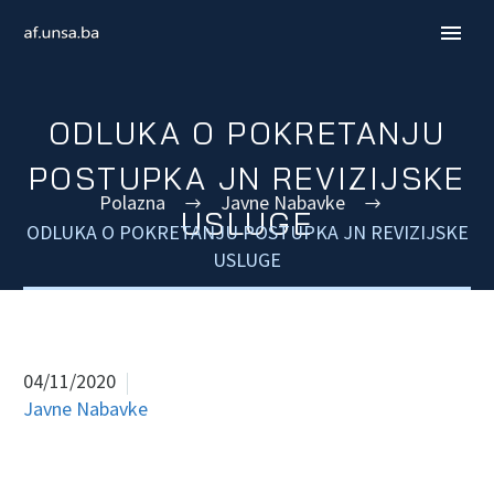
ODLUKA O POKRETANJU
POSTUPKA JN REVIZIJSKE
Polazna
Javne Nabavke
USLUGE
ODLUKA O POKRETANJU POSTUPKA JN REVIZIJSKE
USLUGE
04/11/2020
ENGLISH
Javne Nabavke