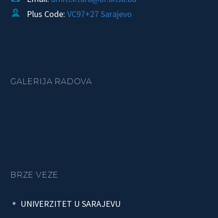
Plus Code:
VC97+27 Sarajevo


GALERIJA RADOVA
BRZE VEZE
UNIVERZITET U SARAJEVU