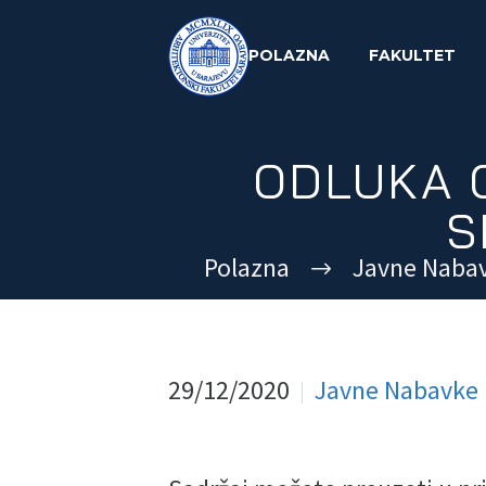
POLAZNA
FAKULTET
ODLUKA 
S
Polazna
Javne Naba
29/12/2020
Javne Nabavke