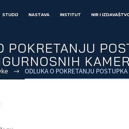
STUDIJ
NASTAVA
INSTITUT
NIR I IZDAVAŠTV
O POKRETANJU POS
IGURNOSNIH KAME
vke
ODLUKA O POKRETANJU POSTUPKA 