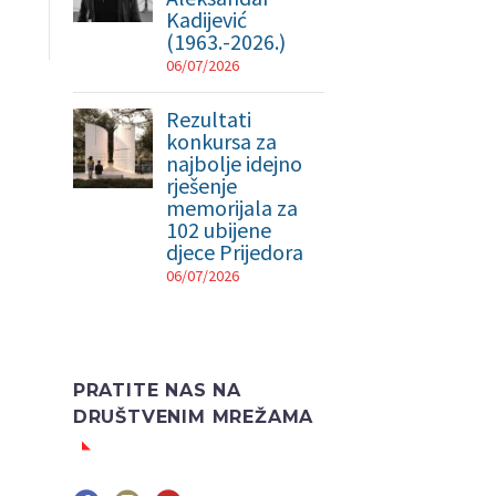
Kadijević
(1963.-2026.)
06/07/2026
Rezultati
konkursa za
najbolje idejno
rješenje
memorijala za
102 ubijene
djece Prijedora
06/07/2026
PRATITE NAS NA
DRUŠTVENIM MREŽAMA