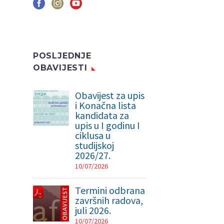
POSLJEDNJE
OBAVIJESTI
Obavijest za upis
i Konačna lista
kandidata za
upis u I godinu I
ciklusa u
studijskoj
2026/27.
10/07/2026
Termini odbrana
završnih radova,
juli 2026.
10/07/2026