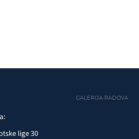
GALERIJA RADOVA
a:
otske lige 30