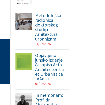
Metodološka
radionica
doktorskog
studija
Arhitektura i
urbanizam
14/07/2026
Objavljeno
junsko izdanje
časopisa Acta
Architectonica
et Urbanistica
(AAeU)
08/07/2026
In memoriam:
Prof. dr.
Aleksandar