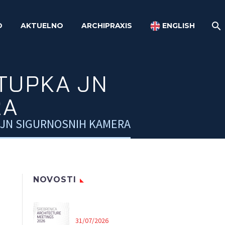
O
AKTUELNO
ARCHIPRAXIS
ENGLISH
TUPKA JN
RA
JN SIGURNOSNIH KAMERA
NOVOSTI
31/07/2026