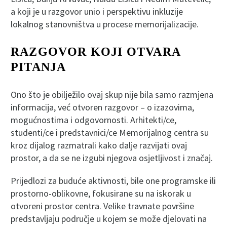
a koji je u razgovor unio i perspektivu inkluzije
lokalnog stanovništva u procese memorijalizacije.
RAZGOVOR KOJI OTVARA
PITANJA
Ono što je obilježilo ovaj skup nije bila samo razmjena
informacija, već otvoren razgovor – o izazovima,
mogućnostima i odgovornosti. Arhitekti/ce,
studenti/ce i predstavnici/ce Memorijalnog centra su
kroz dijalog razmatrali kako dalje razvijati ovaj
prostor, a da se ne izgubi njegova osjetljivost i značaj.
Prijedlozi za buduće aktivnosti, bile one programske ili
prostorno-oblikovne, fokusirane su na iskorak u
otvoreni prostor centra. Velike travnate površine
predstavljaju područje u kojem se može djelovati na