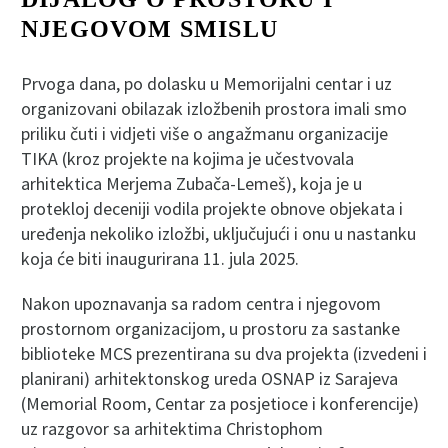
NJEGOVOM SMISLU
Prvoga dana, po dolasku u Memorijalni centar i uz
organizovani obilazak izložbenih prostora imali smo
priliku čuti i vidjeti više o angažmanu organizacije
TIKA (kroz projekte na kojima je učestvovala
arhitektica Merjema Zubača-Lemeš), koja je u
protekloj deceniji vodila projekte obnove objekata i
uređenja nekoliko izložbi, uključujući i onu u nastanku
koja će biti inaugurirana 11. jula 2025.
Nakon upoznavanja sa radom centra i njegovom
prostornom organizacijom, u prostoru za sastanke
biblioteke MCS prezentirana su dva projekta (izvedeni i
planirani) arhitektonskog ureda OSNAP iz Sarajeva
(Memorial Room, Centar za posjetioce i konferencije)
uz razgovor sa arhitektima Christophom