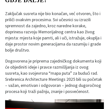
GDJE DALJE?
Zaključak susreta nije bio konačan, već otvoren, što i
priliči ovakvim procesima. Svi učesnici su izrazili
spremnost da zajedno, kroz naredne korake,
doprinesu razvoju Memorijalnog centra kao živog
mjesta: mjesta koje pamti, ali i uči, istražuje, okuplja i
daje prostor novim generacijama da razumiju i grade
bolje društvo.
Dogovorena je priprema zajedničkog dokumenta koji
će objediniti ideje i pravce razmišljanja iz ovog
susreta, kao svojevrsna “mapa puta” za budući rad.
Srebrenica Architecture Meetings 2025 bili su početak
– važan, emotivan i odgovoran – jednog dugoročnog
procesa koji traži pažnju, znanje i posvećenost.