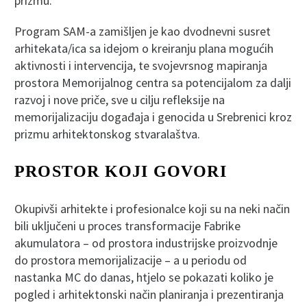
prizmu.
Program SAM-a zamišljen je kao dvodnevni susret
arhitekata/ica sa idejom o kreiranju plana mogućih
aktivnosti i intervencija, te svojevrsnog mapiranja
prostora Memorijalnog centra sa potencijalom za dalji
razvoj i nove priče, sve u cilju refleksije na
memorijalizaciju događaja i genocida u Srebrenici kroz
prizmu arhitektonskog stvaralaštva.
PROSTOR KOJI GOVORI
Okupivši arhitekte i profesionalce koji su na neki način
bili uključeni u proces transformacije Fabrike
akumulatora – od prostora industrijske proizvodnje
do prostora memorijalizacije – a u periodu od
nastanka MC do danas, htjelo se pokazati koliko je
pogled i arhitektonski način planiranja i prezentiranja