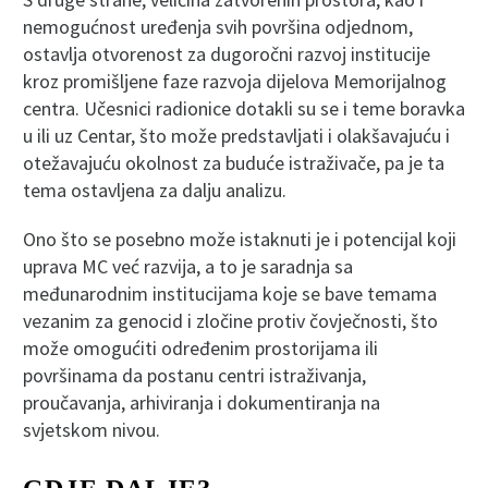
nemogućnost uređenja svih površina odjednom,
ostavlja otvorenost za dugoročni razvoj institucije
kroz promišljene faze razvoja dijelova Memorijalnog
centra. Učesnici radionice dotakli su se i teme boravka
u ili uz Centar, što može predstavljati i olakšavajuću i
otežavajuću okolnost za buduće istraživače, pa je ta
tema ostavljena za dalju analizu.
Ono što se posebno može istaknuti je i potencijal koji
uprava MC već razvija, a to je saradnja sa
međunarodnim institucijama koje se bave temama
vezanim za genocid i zločine protiv čovječnosti, što
može omogućiti određenim prostorijama ili
površinama da postanu centri istraživanja,
proučavanja, arhiviranja i dokumentiranja na
svjetskom nivou.