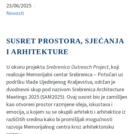
23/06/2025
Novosti
SUSRET PROSTORA, SJEĆANJA
I ARHITEKTURE
U okviru projekta
Srebrenica Outreach Project
, koji
realizuje Memorijalni centar Srebrenica – Potočari uz
podršku Vlade Ujedinjenog Kraljevstva, održan je
dvodnevni skup pod nazivom Srebrenica Architecture
Meetings 2025 (SAM2025). Ovaj susret bio je zamišljen
kao otvoreni prostor razmjene ideja, iskustava i
emocija, u kojem su se okupili arhitekti i arhitektice iz
različitih sredina kako bi promišljali mogućnosti
razvoja Memorijalnog centra kroz arhitektonsku