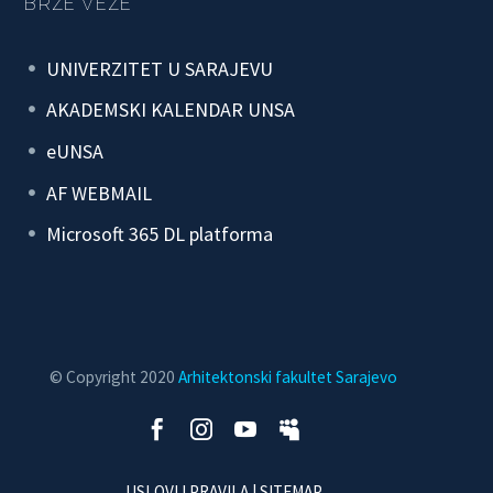
BRZE VEZE
UNIVERZITET U SARAJEVU
AKADEMSKI KALENDAR UNSA
eUNSA
AF WEBMAIL
Microsoft 365 DL platforma
© Copyright 2020
Arhitektonski fakultet Sarajevo
USLOVI I PRAVILA
| SITEMAP