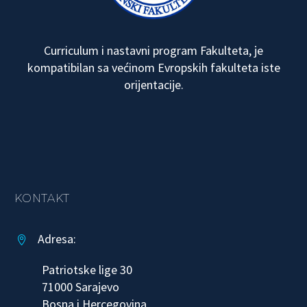
Curriculum i nastavni program Fakulteta, je
kompatibilan sa većinom Evropskih fakulteta iste
orijentacije.
KONTAKT
Adresa:


Patriotske lige 30
71000 Sarajevo
Bosna i Hercegovina