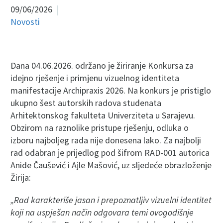
09/06/2026
Novosti
Dana 04.06.2026. održano je žiriranje Konkursa za
idejno rješenje i primjenu vizuelnog identiteta
manifestacije Archipraxis 2026. Na konkurs je pristiglo
ukupno šest autorskih radova studenata
Arhitektonskog fakulteta Univerziteta u Sarajevu.
Obzirom na raznolike pristupe rješenju, odluka o
izboru najboljeg rada nije donesena lako. Za najbolji
rad odabran je prijedlog pod šifrom RAD-001 autorica
Anide Čaušević i Ajle Mašović, uz sljedeće obrazloženje
Žirija:
„Rad karakteriše jasan i prepoznatljiv vizuelni identitet
koji na uspješan način odgovara temi ovogodišnje