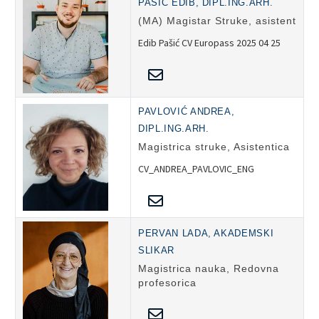
PAŠIĆ EDIB, DIPL.ING.ARH.
(MA) Magistar Struke, asistent
Edib Pašić CV Europass 2025 04 25
PAVLOVIĆ ANDREA,
DIPL.ING.ARH.
Magistrica struke, Asistentica
CV_ANDREA_PAVLOVIC_ENG
PERVAN LADA, AKADEMSKI
SLIKAR
Magistrica nauka, Redovna
profesorica