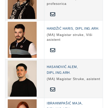
profesorica
HANDŽIĆ HARIS, DIPL.ING.ARH.
(MA) Magistar struke, Viši
asistent
HASANOVIĆ ALEM,
DIPL.ING.ARH.
(MA) Magistar Struke, asistent
IBRAHIMPAŠIĆ MAJA,