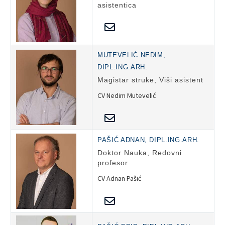
asistentica
MUTEVELIĆ NEDIM,
DIPL.ING.ARH.
Magistar struke, Viši asistent
CV Nedim Mutevelić
PAŠIĆ ADNAN, DIPL.ING.ARH.
Doktor Nauka, Redovni
profesor
CV Adnan Pašić