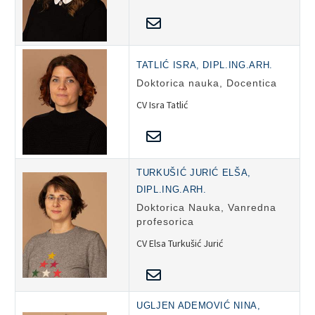
TATLIĆ ISRA, DIPL.ING.ARH.
Doktorica nauka, Docentica
CV Isra Tatlić
TURKUŠIĆ JURIĆ ELŠA,
DIPL.ING.ARH.
Doktorica Nauka, Vanredna
profesorica
CV Elsa Turkušić Jurić
UGLJEN ADEMOVIĆ NINA,