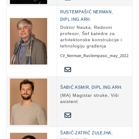
RUSTEMPAŠIĆ NERMAN,
DIPL.ING.ARH.
Doktor Nauka, Redovni
profesor, Šef katedre za
arhitektonske konstrukcije i
tehnologiju građenja
CV_Nerman_Rustempasic_may_2022
ŠABIĆ ASMIR, DIPL.ING.ARH.
(MA) Magistar struke, Viši
asistent
ŠABIĆ-ZATRIĆ ZULEJHA,