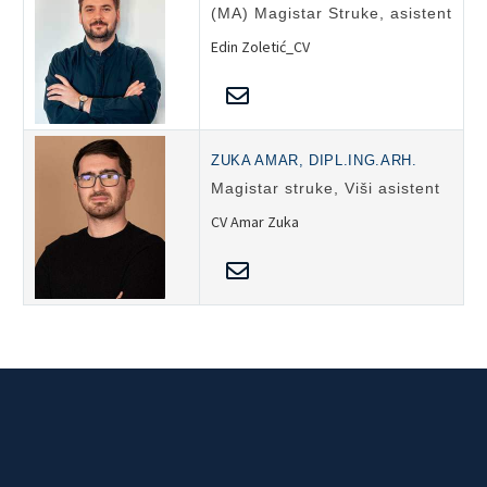
(MA) Magistar Struke, asistent
Edin Zoletić_CV
ZUKA AMAR, DIPL.ING.ARH.
Magistar struke, Viši asistent
CV Amar Zuka