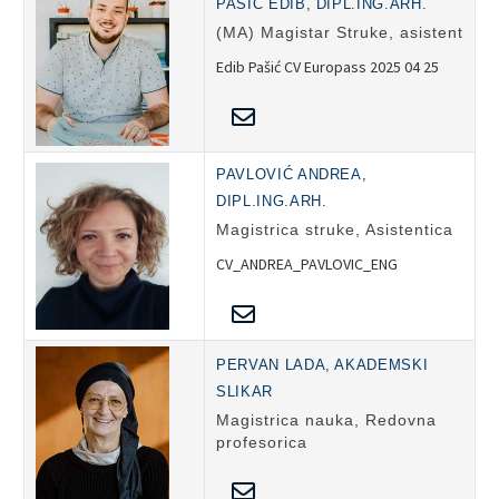
PAŠIĆ EDIB, DIPL.ING.ARH.
(MA) Magistar Struke, asistent
Edib Pašić CV Europass 2025 04 25
PAVLOVIĆ ANDREA,
DIPL.ING.ARH.
Magistrica struke, Asistentica
CV_ANDREA_PAVLOVIC_ENG
PERVAN LADA, AKADEMSKI
SLIKAR
Magistrica nauka, Redovna
profesorica