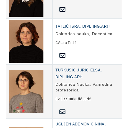
TATLIĆ ISRA, DIPL.ING.ARH.
Doktorica nauka, Docentica
CV Isra Tatlić
TURKUŠIĆ JURIĆ ELŠA,
DIPL.ING.ARH.
Doktorica Nauka, Vanredna
profesorica
CV Elsa Turkušić Jurić
UGLJEN ADEMOVIĆ NINA,