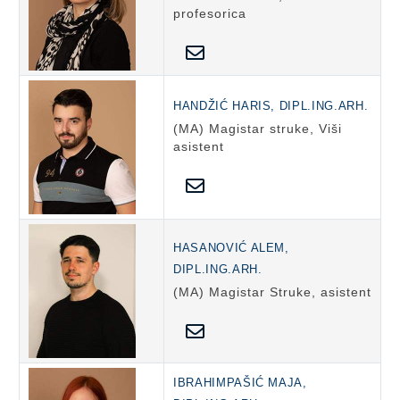
profesorica
HANDŽIĆ HARIS, DIPL.ING.ARH.
(MA) Magistar struke, Viši
asistent
HASANOVIĆ ALEM,
DIPL.ING.ARH.
(MA) Magistar Struke, asistent
IBRAHIMPAŠIĆ MAJA,