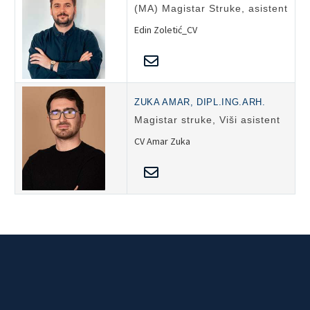
(MA) Magistar Struke, asistent
Edin Zoletić_CV
ZUKA AMAR, DIPL.ING.ARH.
Magistar struke, Viši asistent
CV Amar Zuka