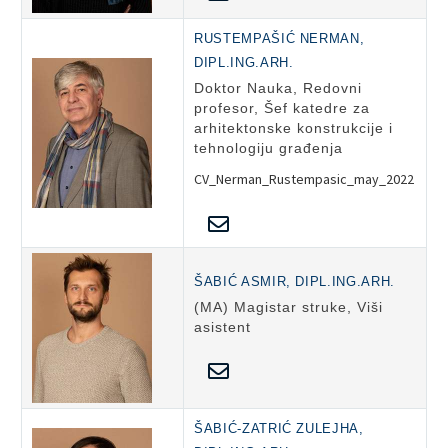
RUSTEMPAŠIĆ NERMAN,
DIPL.ING.ARH.
Doktor Nauka, Redovni
profesor, Šef katedre za
arhitektonske konstrukcije i
tehnologiju građenja
CV_Nerman_Rustempasic_may_2022
ŠABIĆ ASMIR, DIPL.ING.ARH.
(MA) Magistar struke, Viši
asistent
ŠABIĆ-ZATRIĆ ZULEJHA,