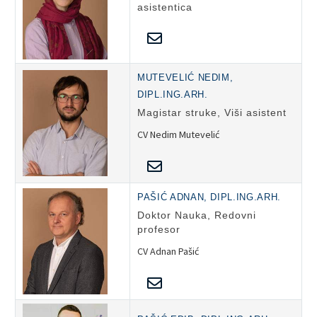
asistentica
MUTEVELIĆ NEDIM,
DIPL.ING.ARH.
Magistar struke, Viši asistent
CV Nedim Mutevelić
PAŠIĆ ADNAN, DIPL.ING.ARH.
Doktor Nauka, Redovni
profesor
CV Adnan Pašić